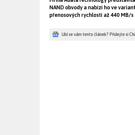
NAND obvody a nabízí ho ve varian
přenosových rychlostí až 440 MB/s a
Líbí se vám tento článek? Přidejte si C