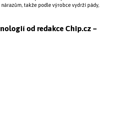
 nárazům, takže podle výrobce vydrží pády,
hnologií od redakce Chip.cz –