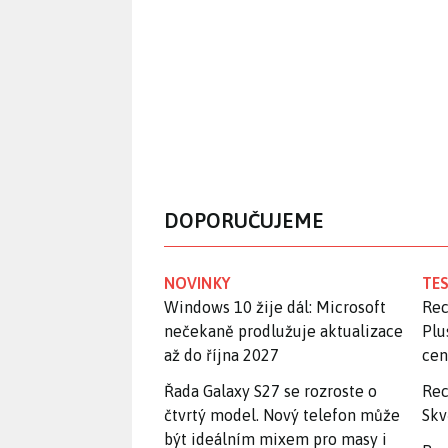
DOPORUČUJEME
NOVINKY
TES
Windows 10 žije dál: Microsoft
Rec
nečekaně prodlužuje aktualizace
Plu
až do října 2027
ce
Řada Galaxy S27 se rozroste o
Rec
čtvrtý model. Nový telefon může
Skv
být ideálním mixem pro masy i