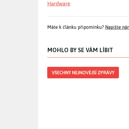
Hardware
Máte k článku připomínku?
Napište ná
MOHLO BY SE VÁM LÍBIT
VŠECHNY NEJNOVĚJŠÍ ZPRÁVY