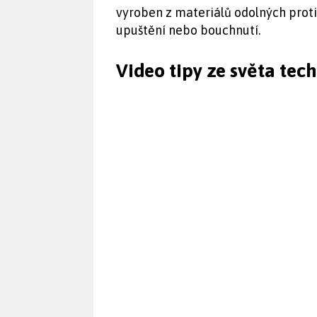
vyroben z materiálů odolných proti
upuštění nebo bouchnutí.
Video tipy ze světa tec