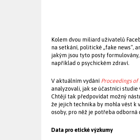
Kolem dvou miliard uživatelů Face
na setkání, politické „fake news“, 
jakým jsou tyto posty formulovány
například o psychickém zdraví.
V aktuálním vydání
Proceedings of
analyzovali, jak se účastníci studie
Chtějí tak předpovídat možný nást
že jejich technika by mohla vést k 
osoby, pro něž je potřeba odborná
Data pro etické výzkumy