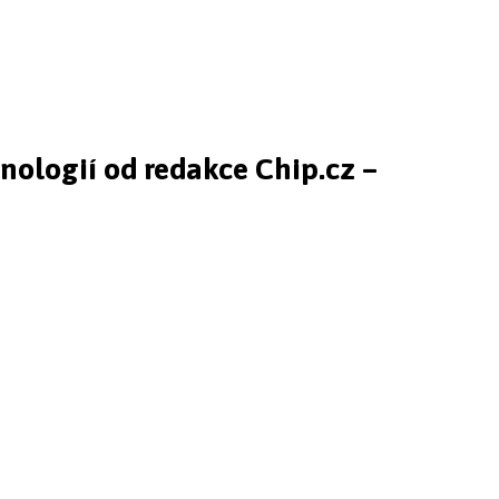
hnologií od redakce Chip.cz –