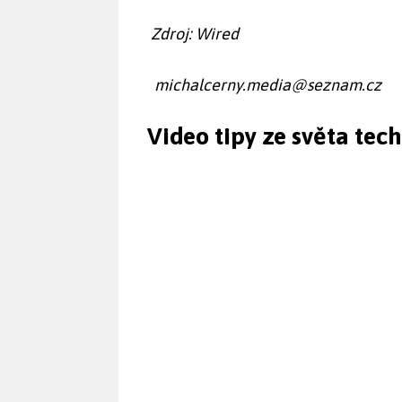
Zdroj: Wired
michalcerny.media@seznam.cz
Video tipy ze světa tec