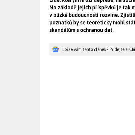
Na základě jejich příspěvků je tak 
v blízké budoucnosti rozvine. Zjistil
poznatků by se teoreticky mohl stát
skandálům s ochranou dat.
Líbí se vám tento článek? Přidejte si C