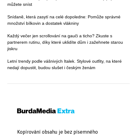
můžete sníst
Snídaně, která zasytí na celé dopoledne: Pomůže správné
množství bílkovin a dostatek vlákniny
Každý večer jen scrollování na gauči a ticho? Zkuste s
partnerem rutinu, díky které uklidíte dům i zažehnete starou
jiskru
Letní trendy podle vášnivých Italek. Stylové outfity, na které
nedají dopustit, budou slušet i českým ženám
Kopírování obsahu je bez písemného