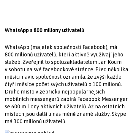
WhatsApp s 800 miliony uživatelů
WhatsApp (majetek společnosti Facebook), má
800 milionů uživatelů, kteří aktivně využívají jeho
služeb. Zveřejnil to spoluzakladatelem Jan Koum
v sobotu na své facebookové stránce. Před několika
měsíci navíc společnost oznámila, že zvýší každé
čtyři měsíce počet svých uživatelů o 100 milionů.
Druhé místo v žebříčku nejpopulárnějších
mobilních messengerů zabírá Facebook Messenger
se 600 miliony aktivních uživatelů. Až na ostatních
místech jsou další u nás méně známé služby. Skype
má 300 milionů uživatelů.