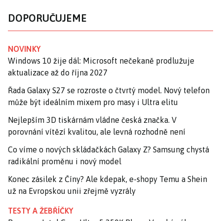
DOPORUČUJEME
NOVINKY
Windows 10 žije dál: Microsoft nečekaně prodlužuje
aktualizace až do října 2027
Řada Galaxy S27 se rozroste o čtvrtý model. Nový telefon
může být ideálním mixem pro masy i Ultra elitu
Nejlepším 3D tiskárnám vládne česká značka. V
porovnání vítězí kvalitou, ale levná rozhodně není
Co víme o nových skládačkách Galaxy Z? Samsung chystá
radikální proměnu i nový model
Konec zásilek z Číny? Ale kdepak, e-shopy Temu a Shein
už na Evropskou unii zřejmě vyzrály
TESTY A ŽEBŘÍČKY