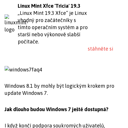
Linux Mint Xfce 'Tricia' 19.3
„Linux Mint 19.3 Xfce“ je Linux
vhodný pro začátečníky s
tímto operačním systém a pro
starší nebo výkonově slabší
počítače.
stáhněte si
Windows 8.1 by mohly být logickým krokem pro
update Windows 7.
Jak dlouho budou Windows 7 ještě dostupná?
I když končí podpora soukromých uživatelů,