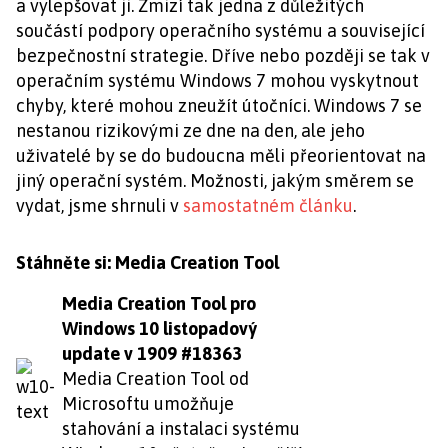
a vylepšovat ji. Zmizí tak jedna z důležitých
součástí podpory operačního systému a související
bezpečnostní strategie. Dříve nebo později se tak v
operačním systému Windows 7 mohou vyskytnout
chyby, které mohou zneužít útočníci. Windows 7 se
nestanou rizikovými ze dne na den, ale jeho
uživatelé by se do budoucna měli přeorientovat na
jiný operační systém. Možnosti, jakým směrem se
vydat, jsme shrnuli v
samostatném článku
.
Stáhněte si: Media Creation Tool
Media Creation Tool pro
Windows 10 listopadový
update v 1909 #18363
Media Creation Tool od
Microsoftu umožňuje
stahování a instalaci systému