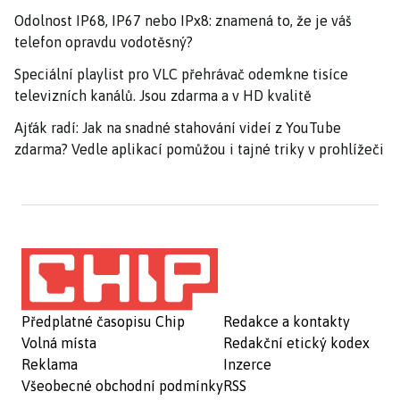
Odolnost IP68, IP67 nebo IPx8: znamená to, že je váš
telefon opravdu vodotěsný?
Speciální playlist pro VLC přehrávač odemkne tisíce
televizních kanálů. Jsou zdarma a v HD kvalitě
Ajťák radí: Jak na snadné stahování videí z YouTube
zdarma? Vedle aplikací pomůžou i tajné triky v prohlížeči
Předplatné časopisu Chip
Redakce a kontakty
Volná místa
Redakční etický kodex
Reklama
Inzerce
Všeobecné obchodní podmínky
RSS