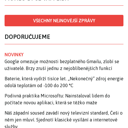
VŠECHNY NEJNOVĚJŠÍ ZPRÁVY
DOPORUČUJEME
NOVINKY
Google omezuje možnosti bezplatného Gmailu, zlobí se
uživatelé. Brzy zruší jednu z nejoblíbenějších funkcí
Baterie, která vydrží tisíce let. „Nekonečný“ zdroj energie
odolá teplotám od -100 do 200 °C
Podivná praktika Microsoftu: Nainstaloval lidem do
počítače novou aplikaci, která se těžko maže
Náš západní soused zavádí nový televizní standard, Češi o
něm jen mluví. Sjednotí klasické vysílání a internetové
služby