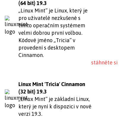
(64 bit) 19.3
„Linux Mint“ je Linux, který je
pro uživatelé nezkušené s
tímto operačním systémem
velmi dobrou první volbou.
Kódové jméno „Tricia“ v
provedení s desktopem
Cinnamon.
stáhněte si
Linux Mint 'Tricia' Cinnamon
(32 bit) 19.3
„Linux Mint“ je základní Linux,
který je nyní k dispozici v nové
verzi 19.3.