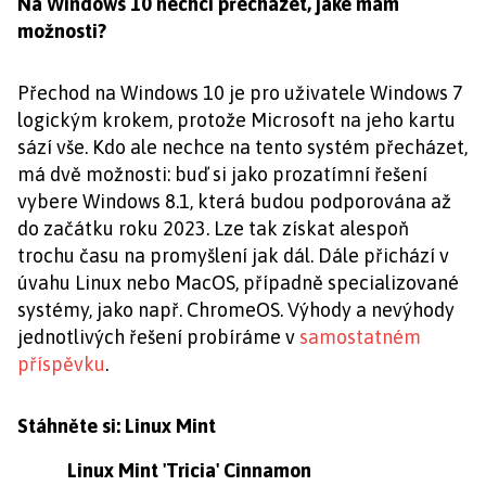
Na Windows 10 nechci přecházet, jaké mám
možnosti?
Přechod na Windows 10 je pro uživatele Windows 7
logickým krokem, protože Microsoft na jeho kartu
sází vše. Kdo ale nechce na tento systém přecházet,
má dvě možnosti: buď si jako prozatímní řešení
vybere Windows 8.1, která budou podporována až
do začátku roku 2023. Lze tak získat alespoň
trochu času na promyšlení jak dál. Dále přichází v
úvahu Linux nebo MacOS, případně specializované
systémy, jako např. ChromeOS. Výhody a nevýhody
jednotlivých řešení probíráme v
samostatném
příspěvku
.
Stáhněte si: Linux Mint
Linux Mint 'Tricia' Cinnamon