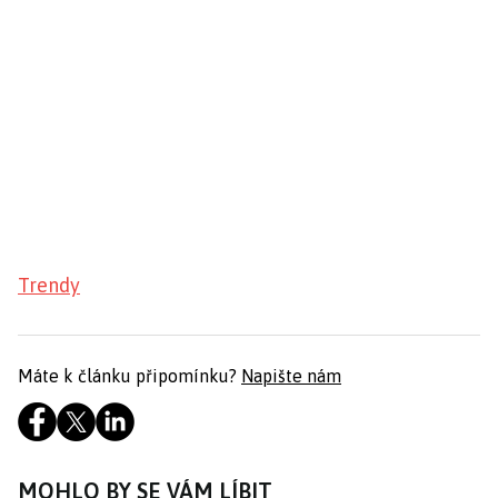
Trendy
Máte k článku připomínku?
Napište nám
MOHLO BY SE VÁM LÍBIT