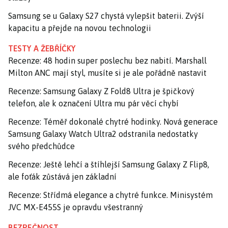
Samsung se u Galaxy S27 chystá vylepšit baterii. Zvýší
kapacitu a přejde na novou technologii
TESTY A ŽEBŘÍČKY
Recenze: 48 hodin super poslechu bez nabití. Marshall
Milton ANC mají styl, musíte si je ale pořádně nastavit
Recenze: Samsung Galaxy Z Fold8 Ultra je špičkový
telefon, ale k označení Ultra mu pár věcí chybí
Recenze: Téměř dokonalé chytré hodinky. Nová generace
Samsung Galaxy Watch Ultra2 odstranila nedostatky
svého předchůdce
Recenze: Ještě lehčí a štíhlejší Samsung Galaxy Z Flip8,
ale foťák zůstává jen základní
Recenze: Střídmá elegance a chytré funkce. Minisystém
JVC MX-E455S je opravdu všestranný
BEZPEČNOST