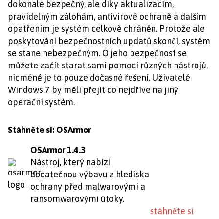
dokonale bezpečný, ale díky aktualizacím,
pravidelným zálohám, antivirové ochraně a dalším
opatřením je systém celkově chráněn. Protože ale
poskytování bezpečnostních updatů skončí, systém
se stane nebezpečným. O jeho bezpečnost se
můžete začít starat sami pomocí různých nástrojů,
nicméně je to pouze dočasné řešení. Uživatelé
Windows 7 by měli přejít co nejdříve na jiný
operační systém.
Stáhněte si: OSArmor
OSArmor 1.4.3
Nástroj, který nabízí
dodatečnou výbavu z hlediska
ochrany před malwarovými a
ransomwarovými útoky.
stáhněte si