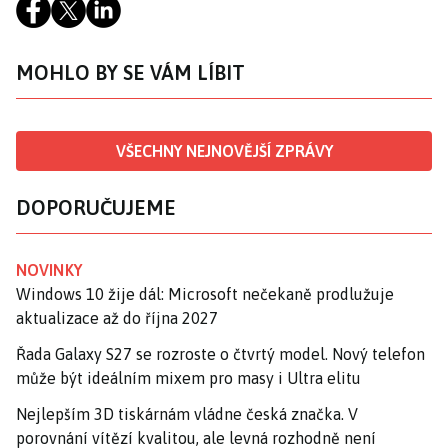
MOHLO BY SE VÁM LÍBIT
VŠECHNY NEJNOVĚJŠÍ ZPRÁVY
DOPORUČUJEME
NOVINKY
Windows 10 žije dál: Microsoft nečekaně prodlužuje
aktualizace až do října 2027
Řada Galaxy S27 se rozroste o čtvrtý model. Nový telefon
může být ideálním mixem pro masy i Ultra elitu
Nejlepším 3D tiskárnám vládne česká značka. V
porovnání vítězí kvalitou, ale levná rozhodně není