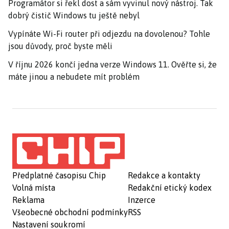
Programátor si řekl dost a sám vyvinul nový nástroj. Tak
dobrý čistič Windows tu ještě nebyl
Vypínáte Wi-Fi router při odjezdu na dovolenou? Tohle
jsou důvody, proč byste měli
V říjnu 2026 končí jedna verze Windows 11. Ověřte si, že
máte jinou a nebudete mít problém
Předplatné časopisu Chip
Redakce a kontakty
Volná místa
Redakční etický kodex
Reklama
Inzerce
Všeobecné obchodní podmínky
RSS
Nastavení soukromí