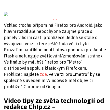
«
»
Vzhled trochu připomíná Firefox pro Android, jako
hlavní rozdíl ale nepochybně zaujme práce s
panely v horní části prohlížeče. Jedná se stále o
vývojovou verzi, které ještě řada věcí chybí.
Prozatím například není hotova podpora pro Adobe
Flash a nefunguje zvětšování/zmenšování stránek.
Ve finále by měl být Firefox pro “Metro”
distribuován spolu s klasickým Firefoxem.
Prohlížeč najdete
zde
. Ve verzi pro „metro“ by se
společně s uvedením Windows 8 měl objevit i
prohlížeč Chrome od Googlu.
Video tipy ze světa technologií od
redakce Chip.cz –