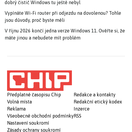
dobrý čistič Windows tu ještě nebyl
Vypínáte Wi-Fi router při odjezdu na dovolenou? Tohle
jsou důvody, proč byste měli
V říjnu 2026 končí jedna verze Windows 11. Ověřte si, že
máte jinou a nebudete mít problém
Předplatné časopisu Chip
Redakce a kontakty
Volná místa
Redakční etický kodex
Reklama
Inzerce
Všeobecné obchodní podmínky
RSS
Nastavení soukromí
Zásady ochrany soukromí