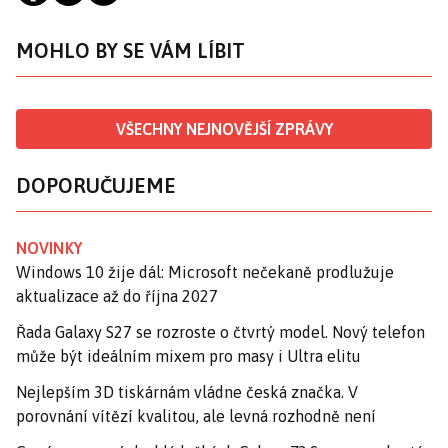
MOHLO BY SE VÁM LÍBIT
VŠECHNY NEJNOVĚJŠÍ ZPRÁVY
DOPORUČUJEME
NOVINKY
Windows 10 žije dál: Microsoft nečekaně prodlužuje
aktualizace až do října 2027
Řada Galaxy S27 se rozroste o čtvrtý model. Nový telefon
může být ideálním mixem pro masy i Ultra elitu
Nejlepším 3D tiskárnám vládne česká značka. V
porovnání vítězí kvalitou, ale levná rozhodně není