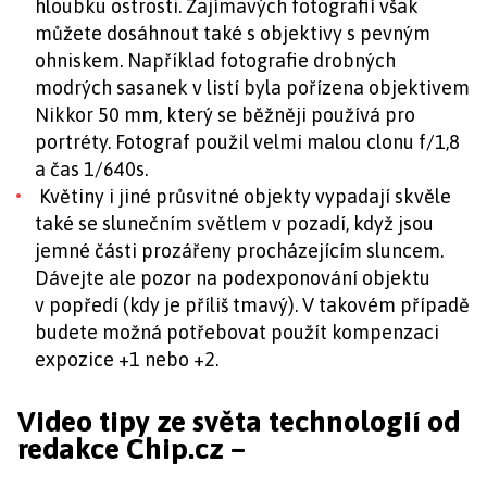
hloubku ostrosti. Zajímavých fotografií však
můžete dosáhnout také s objektivy s pevným
ohniskem. Například fotografie drobných
modrých sasanek v listí byla pořízena objektivem
Nikkor 50 mm, který se běžněji používá pro
portréty. Fotograf použil velmi malou clonu f/1,8
a čas 1/640s.
Květiny i jiné průsvitné objekty vypadají skvěle
také se slunečním světlem v pozadí, když jsou
jemné části prozářeny procházejícím sluncem.
Dávejte ale pozor na podexponování objektu
v popředí (kdy je příliš tmavý). V takovém případě
budete možná potřebovat použít kompenzaci
expozice +1 nebo +2.
Video tipy ze světa technologií od
redakce Chip.cz –