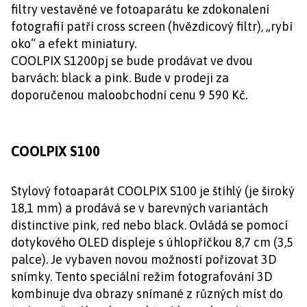
filtry vestavěné ve fotoaparátu ke zdokonalení
fotografií patří cross screen (hvězdicový filtr), „rybí
oko“ a efekt miniatury.
COOLPIX S1200pj se bude prodávat ve dvou
barvách: black a pink. Bude v prodeji za
doporučenou maloobchodní cenu 9 590 Kč.
COOLPIX S100
Stylový fotoaparát COOLPIX S100 je štíhlý (je široký
18,1 mm) a prodává se v barevných variantách
distinctive pink, red nebo black. Ovládá se pomocí
dotykového OLED displeje s úhlopříčkou 8,7 cm (3,5
palce). Je vybaven novou možností pořizovat 3D
snímky. Tento speciální režim fotografování 3D
kombinuje dva obrazy snímané z různých míst do