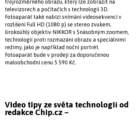
trojrozměrného obrazu, který lze zobrazit na
televizorech a počítačích s technologií 3D.
Fotoaparát také nabízí snímání videosekvencí v
rozlišení Full HD (1080 p) se stereo zvukem,
širokoúhlý objektiv NIKKOR s 5násobným zoomem,
technologií proti rozmazání obrazu a speciálními
režimy, jako je například noční portrét.
Fotoaparát bude v prodeji za doporučenou
maloobchodní cenu 5 590 Kč.
Video tipy ze světa technologií od
redakce Chip.cz –