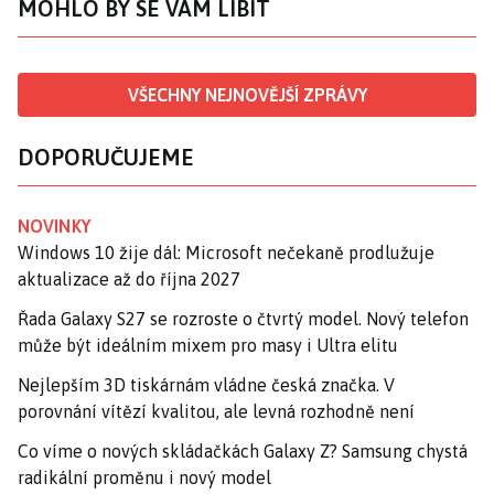
MOHLO BY SE VÁM LÍBIT
VŠECHNY NEJNOVĚJŠÍ ZPRÁVY
DOPORUČUJEME
NOVINKY
Windows 10 žije dál: Microsoft nečekaně prodlužuje
aktualizace až do října 2027
Řada Galaxy S27 se rozroste o čtvrtý model. Nový telefon
může být ideálním mixem pro masy i Ultra elitu
Nejlepším 3D tiskárnám vládne česká značka. V
porovnání vítězí kvalitou, ale levná rozhodně není
Co víme o nových skládačkách Galaxy Z? Samsung chystá
radikální proměnu i nový model