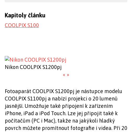
Kapitoly článku
COOLPIX S100
Nikon COOLPIX S1200pj
«
»
Fotoaparát COOLPIX S1200pj je nástupce modelu
COOLPIX S1100pj a nabízí projekci o 20 lumenů
jasnější. Umožňuje také připojení k zařízením
iPhone, iPad a iPod Touch. Lze jej připojit také k
počítačům (PC i Mac), takže na jakýkoli hladký
povrch můžete promítnout fotografie i videa. Při 20