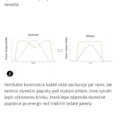
nevešla.
Vertikální konstrukce každé věže zachycuje jak ranní, tak
večerní sluneční paprsky pod nízkým úhlem, čímž vytváří
lepší výkonovou křivku, která lépe odpovídá skutečné
poptávce po energii než tradiční ležaté panely.