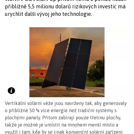
přibližně 5,5 milionu dolarů rizikových investic má
urychlit další vývoj jeho technologie.
Vertikální solární věže jsou navrženy tak, aby generovaly
o přibližně 50 % více energie než tradiční systémy s
plochými panely. Přitom zabírají pouze třetinu plochy,
takže je možné je umístit na mnohem menší místo a
využít i tam, kde by se jinak konvenční solární zařízení