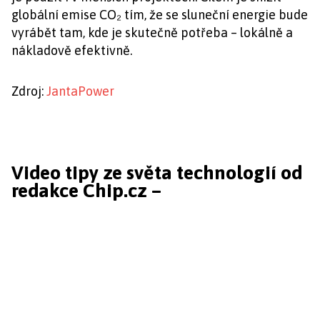
globální emise CO₂ tím, že se sluneční energie bude
vyrábět tam, kde je skutečně potřeba – lokálně a
nákladově efektivně.
Zdroj:
JantaPower
Video tipy ze světa technologií od
redakce Chip.cz –