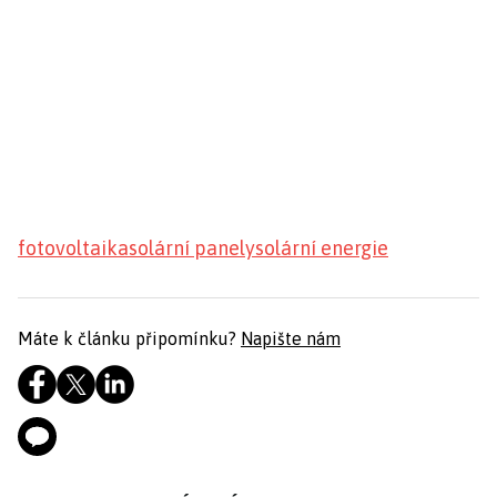
fotovoltaika
solární panely
solární energie
Máte k článku připomínku?
Napište nám