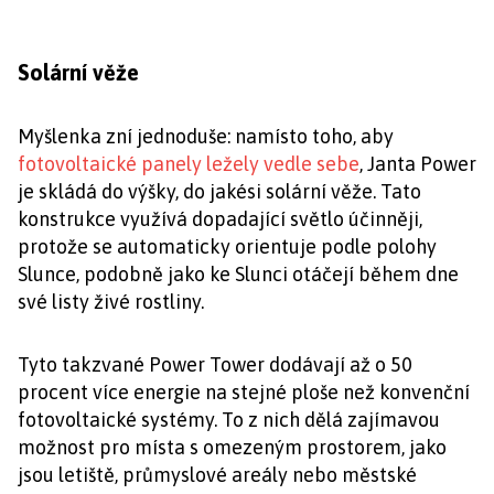
Solární věže
Myšlenka zní jednoduše: namísto toho, aby
fotovoltaické panely ležely vedle sebe
, Janta Power
je skládá do výšky, do jakési solární věže. Tato
konstrukce využívá dopadající světlo účinněji,
protože se automaticky orientuje podle polohy
Slunce, podobně jako ke Slunci otáčejí během dne
své listy živé rostliny.
Tyto takzvané Power Tower dodávají až o 50
procent více energie na stejné ploše než konvenční
fotovoltaické systémy. To z nich dělá zajímavou
možnost pro místa s omezeným prostorem, jako
jsou letiště, průmyslové areály nebo městské