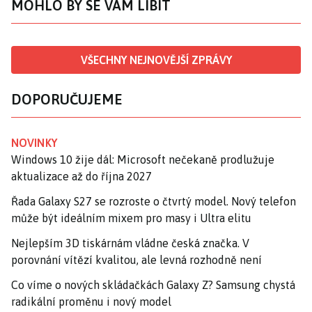
MOHLO BY SE VÁM LÍBIT
VŠECHNY NEJNOVĚJŠÍ ZPRÁVY
DOPORUČUJEME
NOVINKY
Windows 10 žije dál: Microsoft nečekaně prodlužuje
aktualizace až do října 2027
Řada Galaxy S27 se rozroste o čtvrtý model. Nový telefon
může být ideálním mixem pro masy i Ultra elitu
Nejlepším 3D tiskárnám vládne česká značka. V
porovnání vítězí kvalitou, ale levná rozhodně není
Co víme o nových skládačkách Galaxy Z? Samsung chystá
radikální proměnu i nový model