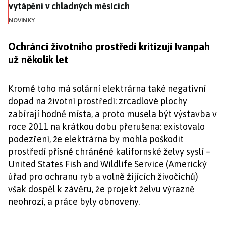
vytápění v chladných měsících
NOVINKY
Ochránci životního prostředí kritizují Ivanpah
už několik let
Kromě toho má solární elektrárna také negativní
dopad na životní prostředí: zrcadlové plochy
zabírají hodně místa, a proto musela být výstavba v
roce 2011 na krátkou dobu přerušena: existovalo
podezření, že elektrárna by mohla poškodit
prostředí přísně chráněné kalifornské želvy syslí –
United States Fish and Wildlife Service (Americký
úřad pro ochranu ryb a volně žijících živočichů)
však dospěl k závěru, že projekt želvu výrazně
neohrozí, a práce byly obnoveny.