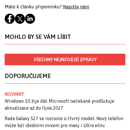
Máte k článku připomínku?
Napište nám
MOHLO BY SE VÁM LÍBIT
VŠECHNY NEJNOVĚJŠÍ ZPRÁVY
DOPORUČUJEME
NOVINKY
Windows 10 žije dál: Microsoft nečekaně prodlužuje
aktualizace až do října 2027
Řada Galaxy S27 se rozroste o čtvrtý model. Nový telefon
může být ideálním mixem pro masy i Ultra elitu