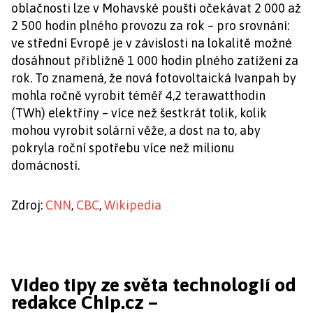
oblačnosti lze v Mohavské poušti očekávat 2 000 až
2 500 hodin plného provozu za rok – pro srovnání:
ve střední Evropě je v závislosti na lokalitě možné
dosáhnout přibližně 1 000 hodin plného zatížení za
rok. To znamená, že nová fotovoltaická Ivanpah by
mohla ročně vyrobit téměř 4,2 terawatthodin
(TWh) elektřiny – více než šestkrát tolik, kolik
mohou vyrobit solární věže, a dost na to, aby
pokryla roční spotřebu více než milionu
domácností.
Zdroj:
CNN
,
CBC
,
Wikipedia
Video tipy ze světa technologií od
redakce Chip.cz –