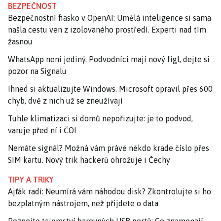
BEZPEČNOST
Bezpečnostní fiasko v OpenAI: Umělá inteligence si sama
našla cestu ven z izolovaného prostředí. Experti nad tím
žasnou
WhatsApp není jediný. Podvodníci mají nový fígl, dejte si
pozor na Signalu
Ihned si aktualizujte Windows. Microsoft opravil přes 600
chyb, dvě z nich už se zneužívají
Tuhle klimatizaci si domů nepořizujte: je to podvod,
varuje před ní i ČOI
Nemáte signál? Možná vám právě někdo krade číslo přes
SIM kartu. Nový trik hackerů ohrožuje i Čechy
TIPY A TRIKY
Ajťák radí: Neumírá vám náhodou disk? Zkontrolujte si ho
bezplatným nástrojem, než přijdete o data