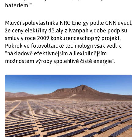
bateriemi".
Mluvčí spoluvlastníka NRG Energy podle CNN uvedl,
že ceny elektřiny dělaly z Ivanpah v době podpisu
smluv v roce 2009 konkurenceschopný projekt.
Pokrok ve fotovoltaické technologii však vedl k
"nákladově efektivnějším a flexibilnějším
možnostem výroby spolehlivé čisté energie".