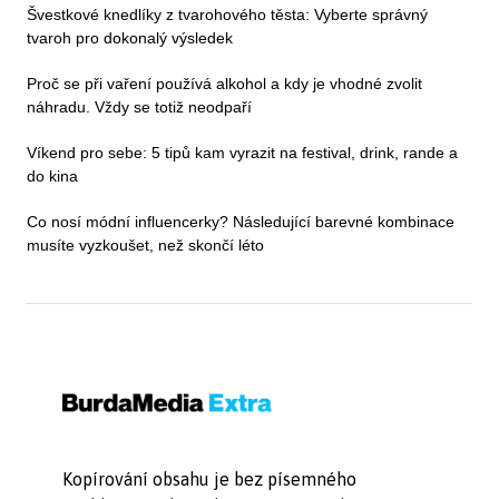
Švestkové knedlíky z tvarohového těsta: Vyberte správný
tvaroh pro dokonalý výsledek
Proč se při vaření používá alkohol a kdy je vhodné zvolit
náhradu. Vždy se totiž neodpaří
Víkend pro sebe: 5 tipů kam vyrazit na festival, drink, rande a
do kina
Co nosí módní influencerky? Následující barevné kombinace
musíte vyzkoušet, než skončí léto
Kopírování obsahu je bez písemného