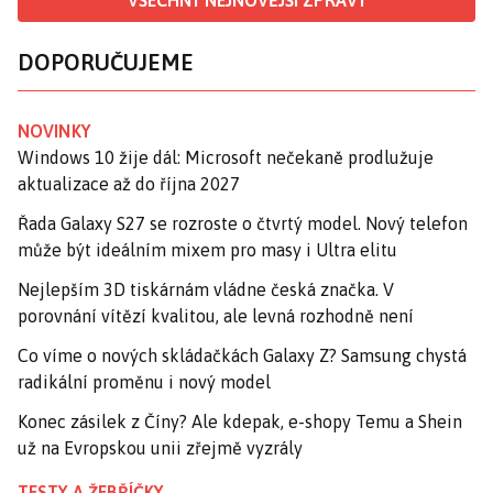
DOPORUČUJEME
NOVINKY
Windows 10 žije dál: Microsoft nečekaně prodlužuje
aktualizace až do října 2027
Řada Galaxy S27 se rozroste o čtvrtý model. Nový telefon
může být ideálním mixem pro masy i Ultra elitu
Nejlepším 3D tiskárnám vládne česká značka. V
porovnání vítězí kvalitou, ale levná rozhodně není
Co víme o nových skládačkách Galaxy Z? Samsung chystá
radikální proměnu i nový model
Konec zásilek z Číny? Ale kdepak, e-shopy Temu a Shein
už na Evropskou unii zřejmě vyzrály
TESTY A ŽEBŘÍČKY