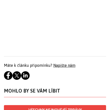
Máte k článku připomínku?
Napište nám
MOHLO BY SE VÁM LÍBIT
VŠECHNY NEJNOVĚJŠÍ ZPRÁVY