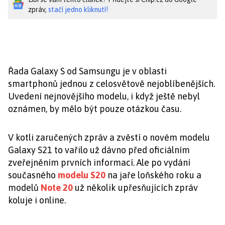
zpráv,
stačí jedno kliknutí!
Řada Galaxy S od Samsungu je v oblasti
smartphonů jednou z celosvětově nejoblíbenějších.
Uvedení nejnovějšího modelu, i když ještě nebyl
oznámen, by mělo být pouze otázkou času.
V kotli zaručených zpráv a zvěstí o novém modelu
Galaxy S21 to vařilo už dávno před oficiálním
zveřejněním prvních informací. Ale po vydání
současného
modelu S20
na jaře loňského roku a
modelů
Note 20
už několik upřesňujících zpráv
koluje i online.