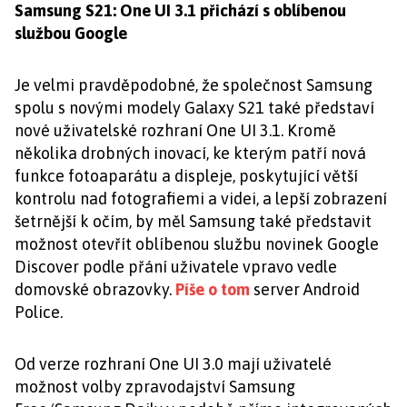
Samsung S21: One UI 3.1 přichází s oblíbenou
službou Google
Je velmi pravděpodobné, že společnost Samsung
spolu s novými modely Galaxy S21 také představí
nové uživatelské rozhraní One UI 3.1. Kromě
několika drobných inovací, ke kterým patří nová
funkce fotoaparátu a displeje, poskytující větší
kontrolu nad fotografiemi a videi, a lepší zobrazení
šetrnější k očím, by měl Samsung také představit
možnost otevřít oblíbenou službu novinek Google
Discover podle přání uživatele vpravo vedle
domovské obrazovky.
Píše o tom
server Android
Police.
Od verze rozhraní One UI 3.0 mají uživatelé
možnost volby zpravodajství Samsung