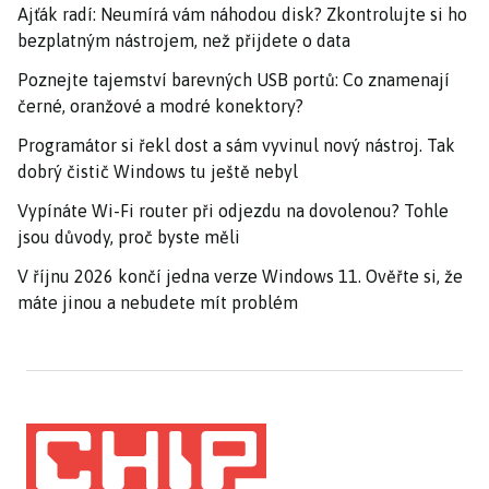
Ajťák radí: Neumírá vám náhodou disk? Zkontrolujte si ho
bezplatným nástrojem, než přijdete o data
Poznejte tajemství barevných USB portů: Co znamenají
černé, oranžové a modré konektory?
Programátor si řekl dost a sám vyvinul nový nástroj. Tak
dobrý čistič Windows tu ještě nebyl
Vypínáte Wi-Fi router při odjezdu na dovolenou? Tohle
jsou důvody, proč byste měli
V říjnu 2026 končí jedna verze Windows 11. Ověřte si, že
máte jinou a nebudete mít problém