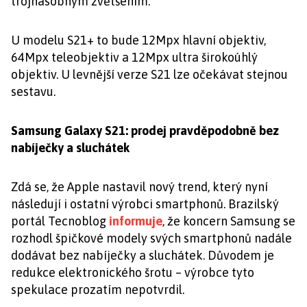
trojnásobným zvětšením.
U modelu S21+ to bude 12Mpx hlavní objektiv,
64Mpx teleobjektiv a 12Mpx ultra širokoúhlý
objektiv. U levnější verze S21 lze očekávat stejnou
sestavu.
Samsung Galaxy S21: prodej pravděpodobně bez
nabíječky a sluchátek
Zdá se, že Apple nastavil nový trend, který nyní
následují i ostatní výrobci smartphonů. Brazilský
portál Tecnoblog
informuje
, že koncern Samsung se
rozhodl špičkové modely svých smartphonů nadále
dodávat bez nabíječky a sluchátek. Důvodem je
redukce elektronického šrotu – výrobce tyto
spekulace prozatím nepotvrdil.