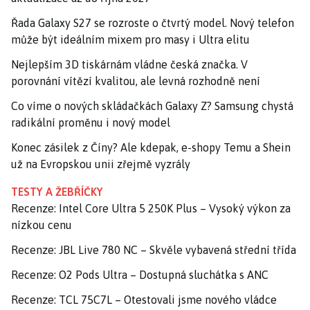
Řada Galaxy S27 se rozroste o čtvrtý model. Nový telefon
může být ideálním mixem pro masy i Ultra elitu
Nejlepším 3D tiskárnám vládne česká značka. V
porovnání vítězí kvalitou, ale levná rozhodně není
Co víme o nových skládačkách Galaxy Z? Samsung chystá
radikální proměnu i nový model
Konec zásilek z Číny? Ale kdepak, e-shopy Temu a Shein
už na Evropskou unii zřejmě vyzrály
TESTY A ŽEBŘÍČKY
Recenze: Intel Core Ultra 5 250K Plus – Vysoký výkon za
nízkou cenu
Recenze: JBL Live 780 NC – Skvěle vybavená střední třída
Recenze: O2 Pods Ultra – Dostupná sluchátka s ANC
Recenze: TCL 75C7L – Otestovali jsme nového vládce