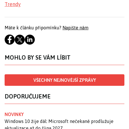
Trendy
Máte k článku připomínku?
Napište nám
MOHLO BY SE VÁM LÍBIT
VŠECHNY NEJNOVĚJŠÍ ZPRÁVY
DOPORUČUJEME
NOVINKY
Windows 10 žije dál: Microsoft nečekaně prodlužuje
aktualizace až do října 2027