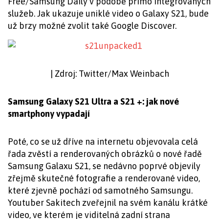
Free/Samsung Daily v podobě přímo integrovaných
služeb. Jak ukazuje uniklé video o Galaxy S21, bude
už brzy možné zvolit také Google Discover.
| Zdroj: Twitter/Max Weinbach
Samsung Galaxy S21 Ultra a S21 +: jak nové
smartphony vypadají
Poté, co se už dříve na internetu objevovala celá
řada zvěstí a renderovaných obrázků o nové řadě
Samsung Galaxu S21, se nedávno poprvé objevily
zřejmě skutečné fotografie a renderované video,
které zjevně pochází od samotného Samsungu.
Youtuber Sakitech zveřejnil na svém kanálu krátké
video, ve kterém je viditelná zadní strana