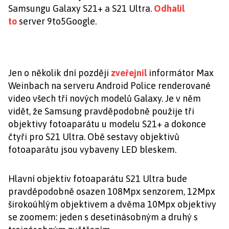
Samsungu Galaxy S21+ a S21 Ultra.
Odhalil
to
server 9to5Google.
Jen o několik dní později
zveřejnil
informátor Max
Weinbach na serveru Android Police renderované
video všech tří nových modelů Galaxy. Je v něm
vidět, že Samsung pravděpodobně použije tři
objektivy fotoaparátu u modelu S21+ a dokonce
čtyři pro S21 Ultra. Obě sestavy objektivů
fotoaparátu jsou vybaveny LED bleskem.
Hlavní objektiv fotoaparátu S21 Ultra bude
pravděpodobně osazen 108Mpx senzorem, 12Mpx
širokoúhlým objektivem a dvěma 10Mpx objektivy
se zoomem: jeden s desetinásobným a druhý s