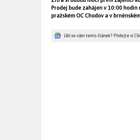
Prodej bude zahájen v 10:00 hodin
pražském OC Chodov a v brněnském
Líbí se vám tento článek? Přidejte si C