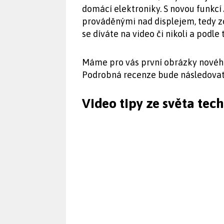
domácí elektroniky. S novou funkcí 
prováděnými nad displejem, tedy zc
se díváte na video či nikoli a podle
Máme pro vás první obrázky nového
Podrobná recenze bude následovat
Video tipy ze světa tec