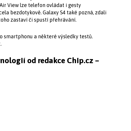
Air View lze telefon ovládat i gesty
ela bezdotykově. Galaxy S4 také pozná, zdali
 toho zastaví či spustí přehrávání.
 smartphonu a některé výsledky testů.
.
hnologií od redakce Chip.cz –