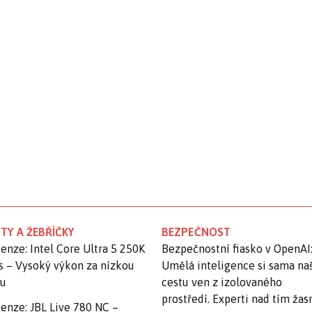
TY A ŽEBŘÍČKY
BEZPEČNOST
enze: Intel Core Ultra 5 250K
Bezpečnostní fiasko v OpenAI
s – Vysoký výkon za nízkou
Umělá inteligence si sama na
nu
cestu ven z izolovaného
prostředí. Experti nad tím ža
enze: JBL Live 780 NC –