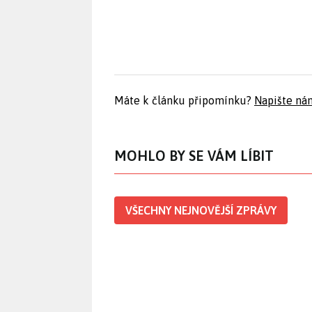
Máte k článku připomínku?
Napište ná
MOHLO BY SE VÁM LÍBIT
VŠECHNY NEJNOVĚJŠÍ ZPRÁVY