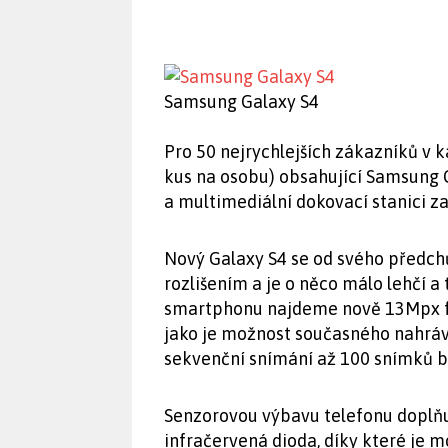
Samsung Galaxy S4
Pro 50 nejrychlejších zákazníků v 
kus na osobu) obsahující Samsung G
a multimediální dokovací stanici z
Nový Galaxy S4 se od svého předchů
rozlišením a je o něco málo lehčí a 
smartphonu najdeme nově 13Mpx fo
jako je možnost současného nahráv
sekvenční snímání až 100 snímků 
Senzorovou výbavu telefonu doplňu
infračervená dioda, díky které je 