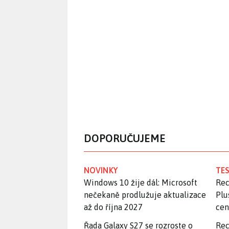
DOPORUČUJEME
NOVINKY
TES
Windows 10 žije dál: Microsoft
Rec
nečekaně prodlužuje aktualizace
Plu
až do října 2027
ce
Řada Galaxy S27 se rozroste o
Rec