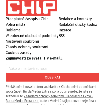
Předplatné časopisu Chip
Redakce a kontakty
Volná místa
Redakční etický kodex
Reklama
Inzerce
Všeobecné obchodní podmínky
RSS
Nastavení soukromí
Zásady ochrany soukromí
Cookies zásady
Zajímavosti ze světa IT v e-mailu
ODEBÍRAT
Přihlášením k newsletteru souhlasíte s
Obchodními podmínkami
společnosti BurdaMedia Extra s.r.o.
a potvrzujete, že jste se
seznámili se
Zásadami ochrany soukromí BurdaMedia Extra -
BurdaMedia Extra s.r.o.
bude s Vašimi údaji pracovat zejména k