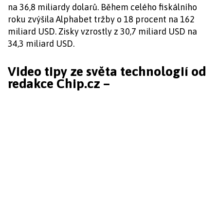
na 36,8 miliardy dolarů. Během celého fiskálního
roku zvýšila Alphabet tržby o 18 procent na 162
miliard USD. Zisky vzrostly z 30,7 miliard USD na
34,3 miliard USD.
Video tipy ze světa technologií od
redakce Chip.cz –