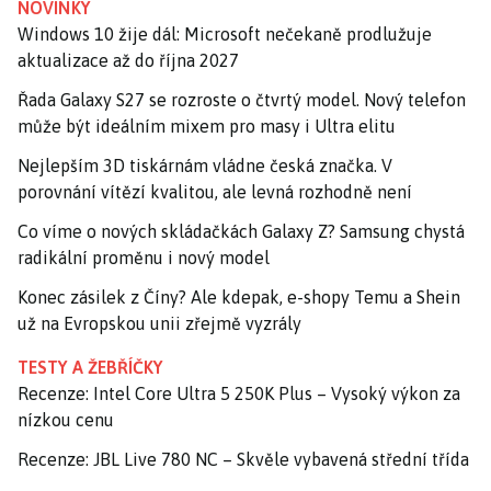
NOVINKY
Windows 10 žije dál: Microsoft nečekaně prodlužuje
aktualizace až do října 2027
Řada Galaxy S27 se rozroste o čtvrtý model. Nový telefon
může být ideálním mixem pro masy i Ultra elitu
Nejlepším 3D tiskárnám vládne česká značka. V
porovnání vítězí kvalitou, ale levná rozhodně není
Co víme o nových skládačkách Galaxy Z? Samsung chystá
radikální proměnu i nový model
Konec zásilek z Číny? Ale kdepak, e-shopy Temu a Shein
už na Evropskou unii zřejmě vyzrály
TESTY A ŽEBŘÍČKY
Recenze: Intel Core Ultra 5 250K Plus – Vysoký výkon za
nízkou cenu
Recenze: JBL Live 780 NC – Skvěle vybavená střední třída