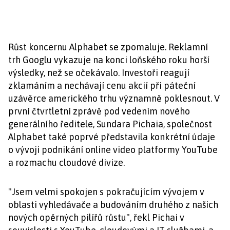
Růst koncernu Alphabet se zpomaluje. Reklamní
trh Googlu vykazuje na konci loňského roku horší
výsledky, než se očekávalo. Investoři reagují
zklamáním a nechávají cenu akcií při páteční
uzávěrce amerického trhu významně poklesnout. V
první čtvrtletní zprávě pod vedením nového
generálního ředitele, Sundara Pichaia, společnost
Alphabet také poprvé představila konkrétní údaje
o vývoji podnikání online video platformy YouTube
a rozmachu cloudové divize.
"Jsem velmi spokojen s pokračujícím vývojem v
oblasti vyhledávače a budováním druhého z našich
nových opěrných pilířů růstu", řekl Pichai v