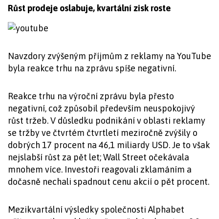
Růst prodeje oslabuje, kvartální zisk roste
Navzdory zvýšeným příjmům z reklamy na YouTube
byla reakce trhu na zprávu spíše negativní.
Reakce trhu na výroční zprávu byla přesto
negativní, což způsobil především neuspokojivý
růst tržeb. V důsledku podnikání v oblasti reklamy
se tržby ve čtvrtém čtvrtletí meziročně zvýšily o
dobrých 17 procent na 46,1 miliardy USD. Je to však
nejslabší růst za pět let; Wall Street očekávala
mnohem více. Investoři reagovali zklamáním a
dočasně nechali spadnout cenu akcií o pět procent.
Mezikvartální výsledky společnosti Alphabet