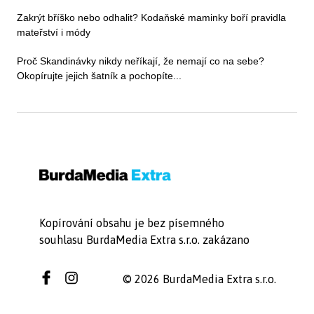
Zakrýt bříško nebo odhalit? Kodaňské maminky boří pravidla
mateřství i módy
Proč Skandinávky nikdy neříkají, že nemají co na sebe?
Okopírujte jejich šatník a pochopíte...
Kopírování obsahu je bez písemného
souhlasu BurdaMedia Extra s.r.o. zakázano
© 2026 BurdaMedia Extra s.r.o.