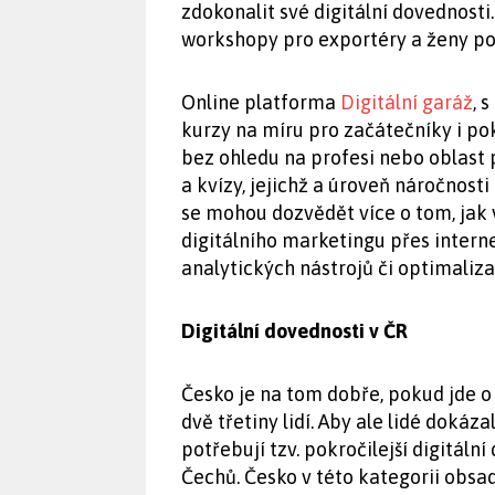
zdokonalit své digitální dovednosti
workshopy pro exportéry a ženy po
Online platforma
Digitální garáž
, 
kurzy na míru pro začátečníky i pok
bez ohledu na profesi nebo oblast
a kvízy, jejichž a úroveň náročnost
se mohou dozvědět více o tom, jak 
digitálního marketingu přes intern
analytických nástrojů či optimaliz
Digitální dovednosti v ČR
Česko je na tom dobře, pokud jde o z
dvě třetiny lidí. Aby ale lidé dokáza
potřebují tzv. pokročilejší digitáln
Čechů. Česko v této kategorii obsad