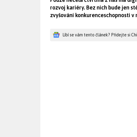
rozvoj kariéry. Bez nich bude jen s
zvyšování konkurenceschopnosti v 
Líbí se vám tento článek? Přidejte si C