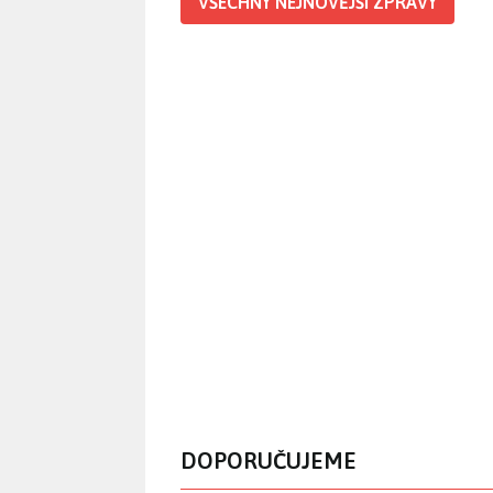
VŠECHNY NEJNOVĚJŠÍ ZPRÁVY
DOPORUČUJEME