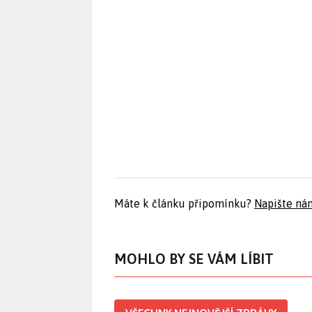
Máte k článku připomínku?
Napište ná
MOHLO BY SE VÁM LÍBIT