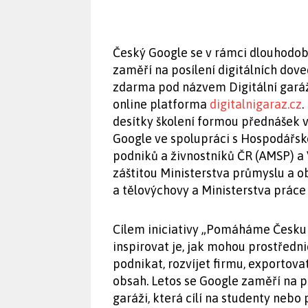
Český Google se v rámci dlouhodob
zaměří na posílení digitálních dov
zdarma pod názvem Digitální garáž
online platforma
digitalnigaraz.cz
.
desítky školení formou přednášek 
Google ve spolupráci s Hospodářsk
podniků a živnostníků ČR (AMSP) a
záštitou Ministerstva průmyslu a o
a tělovýchovy a Ministerstva práce 
Cílem iniciativy „Pomáháme Česku 
inspirovat je, jak mohou prostředn
podnikat, rozvíjet firmu, exportovat,
obsah. Letos se Google zaměří na pos
garáži, která cílí na studenty nebo