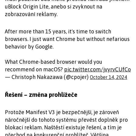
uBlock Origin Lite, anebo si zvyknout na
zobrazování reklamy.
After more than 15 years, it's time to switch
browsers. I just want Chrome but without nefarious
behavior by Google.
What Chrome-based browser would you
recommend on macOS?
pic.twitter.com/jvyrvCUfCo
— Christoph Nakazawa (@cpojer)
October 14, 2024
Řešení – změna prohlížeče
Protože Manifest V3 je bezpečnější, je zároveň
náročnější do tohoto systému převést doplněk pro
blokaci reklam. Naštěstí existuje řešení, a tím je
přechod na konkurenční prohlížeč. Většina