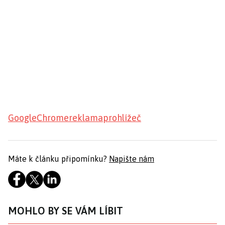
Google
Chrome
reklama
prohlížeč
Máte k článku připomínku?
Napište nám
MOHLO BY SE VÁM LÍBIT