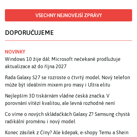
VŠECHNY NEJNOVĚJŠÍ ZPRÁVY
DOPORUČUJEME
NOVINKY
Windows 10 žije dál: Microsoft nečekaně prodlužuje
aktualizace až do října 2027
Řada Galaxy S27 se rozroste o čtvrtý model. Nový telefon
může být ideálním mixem pro masy i Ultra elitu
Nejlepším 3D tiskárnám vládne česká značka. V
porovnání vítězí kvalitou, ale levná rozhodně není
Co víme o nových skládačkách Galaxy Z? Samsung chystá
radikální proměnu i nový model
Konec zásilek z Číny? Ale kdepak, e-shopy Temu a Shein