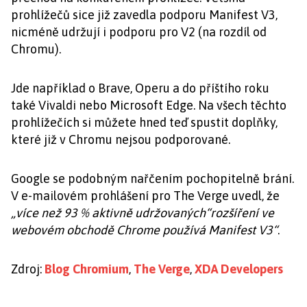
prohlížečů sice již zavedla podporu Manifest V3,
nicméně udržují i podporu pro V2 (na rozdíl od
Chromu).
Jde například o Brave, Operu a do příštího roku
také Vivaldi nebo Microsoft Edge. Na všech těchto
prohlížečích si můžete hned teď spustit doplňky,
které již v Chromu nejsou podporované.
Google se podobným nařčením pochopitelně brání.
V e-mailovém prohlášení pro The Verge uvedl, že
„více než 93 % aktivně udržovaných“rozšíření ve
webovém obchodě Chrome používá Manifest V3“
.
Zdroj:
Blog Chromium
,
The Verge
,
XDA Developers