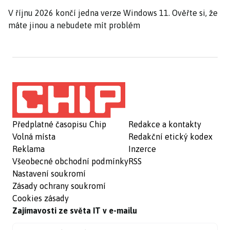
V říjnu 2026 končí jedna verze Windows 11. Ověřte si, že
máte jinou a nebudete mít problém
Předplatné časopisu Chip
Redakce a kontakty
Volná místa
Redakční etický kodex
Reklama
Inzerce
Všeobecné obchodní podmínky
RSS
Nastavení soukromí
Zásady ochrany soukromí
Cookies zásady
Zajímavosti ze světa IT v e-mailu