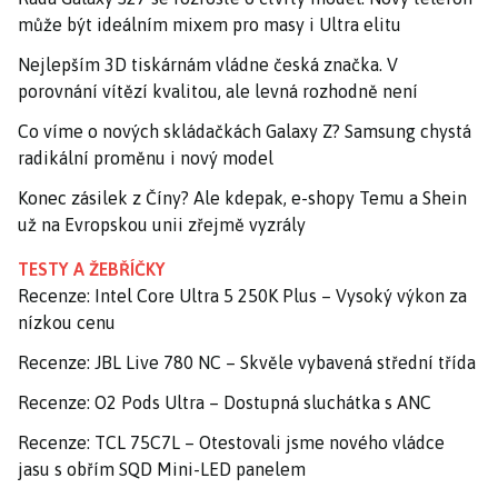
může být ideálním mixem pro masy i Ultra elitu
Nejlepším 3D tiskárnám vládne česká značka. V
porovnání vítězí kvalitou, ale levná rozhodně není
Co víme o nových skládačkách Galaxy Z? Samsung chystá
radikální proměnu i nový model
Konec zásilek z Číny? Ale kdepak, e-shopy Temu a Shein
už na Evropskou unii zřejmě vyzrály
TESTY A ŽEBŘÍČKY
Recenze: Intel Core Ultra 5 250K Plus – Vysoký výkon za
nízkou cenu
Recenze: JBL Live 780 NC – Skvěle vybavená střední třída
Recenze: O2 Pods Ultra – Dostupná sluchátka s ANC
Recenze: TCL 75C7L – Otestovali jsme nového vládce
jasu s obřím SQD Mini-LED panelem