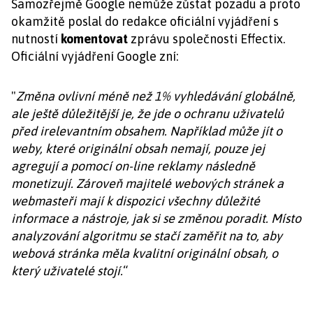
Samozřejmě Google nemůže zůstat pozadu a proto
okamžitě poslal do redakce oficiální vyjádření s
nutností
komentovat
zprávu společnosti Effectix.
Oficiální vyjádření Google zní:
"
Změna ovlivní méně než 1% vyhledávání globálně,
ale ještě důležitější je, že jde o ochranu uživatelů
před irelevantním obsahem. Například může jít o
weby, které originální obsah nemají, pouze jej
agregují a pomocí on-line reklamy následně
monetizují. Zároveň majitelé webových stránek a
webmasteři mají k dispozici všechny důležité
informace a nástroje, jak si se změnou poradit. Místo
analyzování algoritmu se stačí zaměřit na to, aby
webová stránka měla kvalitní originální obsah, o
který uživatelé stojí.
“