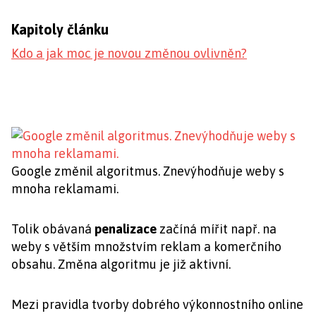
Kapitoly článku
Kdo a jak moc je novou změnou ovlivněn?
Google změnil algoritmus. Znevýhodňuje weby s
mnoha reklamami.
Tolik obávaná
penalizace
začíná mířit např. na
weby s větším množstvím reklam a komerčního
obsahu. Změna algoritmu je již aktivní.
Mezi pravidla tvorby dobrého výkonnostního online