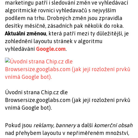
marketingu patří i sledování změn ve vyhledávací
algoritmické rovnici vyhledavačů s nejvyšším
podílem na trhu. Drobných změn jsou zpravidla
desítky měsíčně, zásadních pak několik do roka.
Aktuální změnou
, která patří mezi ty důležitější, je
zohlednění layoutu stránek v algoritmu
vyhledávání
Google.com
.
Úvodní strana Chip.cz dle
Browsersize.googlabs.com (jak její rozložení prvků
vnímá Google bot).
Pokud jsou
reklamy
,
bannery
a další
komerční obsah
nad přehybem layoutu v nepřiměřeném množství,