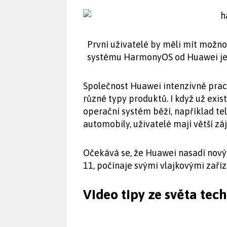
První uživatelé by měli mít možno
systému HarmonyOS od Huawei ješt
Společnost Huawei intenzivně prac
různé typy produktů. I když už exis
operační systém běží, například tel
automobily, uživatelé mají větší zá
Očekává se, že Huawei nasadí nový
11, počínaje svými vlajkovými zaří
Video tipy ze světa tec