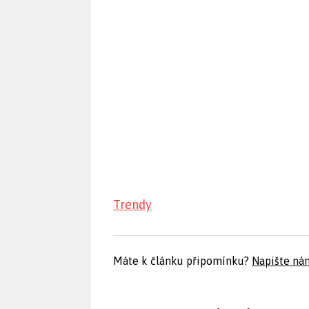
Trendy
Máte k článku připomínku?
Napište ná