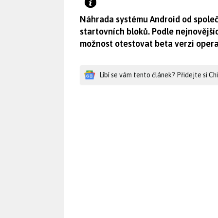
Náhrada systému Android od společ
startovních bloků. Podle nejnovější
možnost otestovat beta verzi opera
Líbí se vám tento článek? Přidejte si C