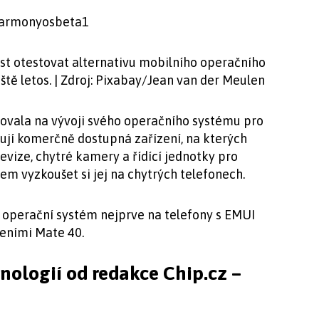
st otestovat alternativu mobilního operačního
ě letos. | Zdroj: Pixabay/Jean van der Meulen
ovala na vývoji svého operačního systému pro
tují komerčně dostupná zařízení, na kterých
evize, chytré kamery a řídící jednotky pro
jem vyzkoušet si jej na chytrých telefonech.
 operační systém nejprve na telefony s EMUI
zeními Mate 40.
hnologií od redakce Chip.cz –