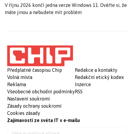
V říjnu 2026 končí jedna verze Windows 11. Ověřte si, že
máte jinou a nebudete mít problém
Předplatné časopisu Chip
Redakce a kontakty
Volná místa
Redakční etický kodex
Reklama
Inzerce
Všeobecné obchodní podmínky
RSS
Nastavení soukromí
Zásady ochrany soukromí
Cookies zásady
Zajímavosti ze světa IT v e-mailu