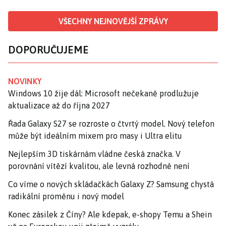
VŠECHNY NEJNOVĚJŠÍ ZPRÁVY
DOPORUČUJEME
NOVINKY
Windows 10 žije dál: Microsoft nečekaně prodlužuje
aktualizace až do října 2027
Řada Galaxy S27 se rozroste o čtvrtý model. Nový telefon
může být ideálním mixem pro masy i Ultra elitu
Nejlepším 3D tiskárnám vládne česká značka. V
porovnání vítězí kvalitou, ale levná rozhodně není
Co víme o nových skládačkách Galaxy Z? Samsung chystá
radikální proměnu i nový model
Konec zásilek z Číny? Ale kdepak, e-shopy Temu a Shein