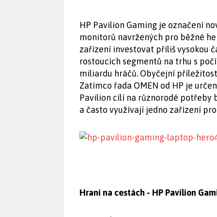
HP Pavilion Gaming je označení nov
monitorů navržených pro běžné her
zařízení investovat příliš vysokou 
rostoucích segmentů na trhu s počí
miliardu hráčů. Obyčejní příležitost
Zatímco řada OMEN od HP je určena
Pavilion cílí na různorodé potřeby b
a často využívají jedno zařízení pro
Hraní na cestách - HP Pavilion Gam