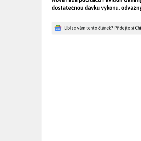
dostatečnou dávku výkonu, odvážný 
Líbí se vám tento článek? Přidejte si C