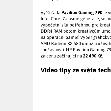
Vyšší řada
Pavilion Gaming 790
je v
Intel Core i7+ osmé generace, se 
výpočetní sílu potřebnou pro kreati
DDR4 RAM potom kreativcům umožn
na operační paměť. Výběr grafický
AMD Radeon RX 580 umožní uživatelů
současnosti. HP Pavilion Gaming 7
za cenu začínající na
22 490 Kč
.
Video tipy ze světa tec