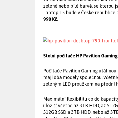
zelené nebo bílé barvě, se kterou j
Laptop 15 bude v České republice 
990 Kč.
Stolní počítače HP Pavilion Gaming
Počítače Pavilion Gaming utáhnou po
mají oba modely společnou, včetn
zeleným LED proužkem na přední hra
Maximální flexibilitu co do kapaci
úložišť včetně až 3TB HDD, až 512
512GB SSD a 3TB HDD, nebo až 3TB 