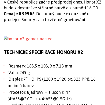
V České republice začne předprodej dnes. Honor X2
bude k dostání ve stříbrné barvě a s pamětí 16 GB.
Cena je 8 999 Kč
. Dostupný bude exkluzivně u
prodejce Smarty.cz, a to včetně gravírování.
TECHNICKÉ SPECIFIKACE HONORU X2
Rozměry: 183,5 x 103, 9 x 7,18 mm
Váha: 249 g
Displej: 7“ HD IPS (1200 x 1920 px, 323 PPI), 16
miliónů barev
Procesor: 8jádrový Hisilicon Kirin
(4*
A53@2.0GHz
+ 4*
A53@1.5GHz
)