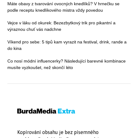
Máte obavy z tvarování ovocných knedlíků? V hrnečku se
podle receptu knedlíkového mistra vždy povedou
Vejce v láku od okurek: Bezezbytkový trik pro pikantní a
výraznou chuť vás nadchne
Víkend pro sebe: 5 tipů kam vyrazit na festival, drink, rande a
do kina
Co nosí módní influencerky? Následující barevné kombinace
musíte vyzkoušet, než skončí léto
Kopírování obsahu je bez písemného