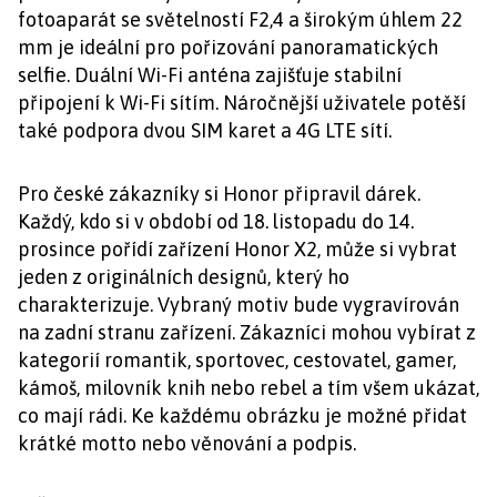
fotoaparát se světelností F2,4 a širokým úhlem 22
mm je ideální pro pořizování panoramatických
selfie. Duální Wi-Fi anténa zajišťuje stabilní
připojení k Wi-Fi sítím. Náročnější uživatele potěší
také podpora dvou SIM karet a 4G LTE sítí.
Pro české zákazníky si Honor připravil dárek.
Každý, kdo si v období od 18. listopadu do 14.
prosince pořídí zařízení Honor X2, může si vybrat
jeden z originálních designů, který ho
charakterizuje. Vybraný motiv bude vygravírován
na zadní stranu zařízení. Zákazníci mohou vybírat z
kategorií romantik, sportovec, cestovatel, gamer,
kámoš, milovník knih nebo rebel a tím všem ukázat,
co mají rádi. Ke každému obrázku je možné přidat
krátké motto nebo věnování a podpis.