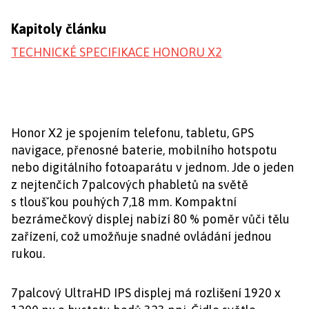
Kapitoly článku
TECHNICKÉ SPECIFIKACE HONORU X2
Honor X2 je spojením telefonu, tabletu, GPS
navigace, přenosné baterie, mobilního hotspotu
nebo digitálního fotoaparátu v jednom. Jde o jeden
z nejtenčích 7palcových phabletů na světě
s tloušˇkou pouhých 7,18 mm. Kompaktní
bezrámečkový displej nabízí 80 % poměr vůči tělu
zařízení, což umožňuje snadné ovládání jednou
rukou.
7palcový UltraHD IPS displej má rozlišení 1920 x