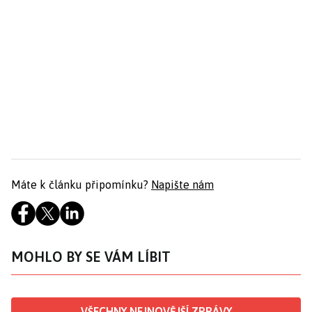
Máte k článku připomínku?
Napište nám
MOHLO BY SE VÁM LÍBIT
VŠECHNY NEJNOVĚJŠÍ ZPRÁVY