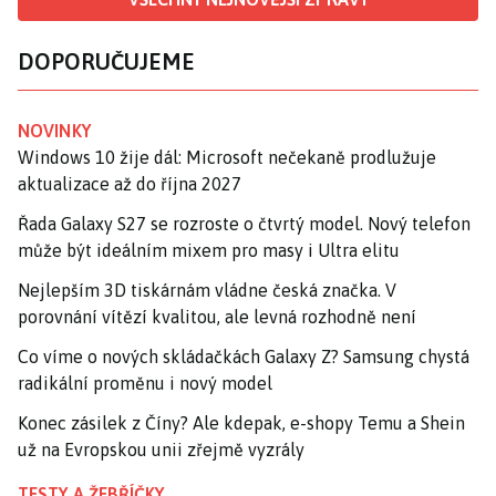
DOPORUČUJEME
NOVINKY
Windows 10 žije dál: Microsoft nečekaně prodlužuje
aktualizace až do října 2027
Řada Galaxy S27 se rozroste o čtvrtý model. Nový telefon
může být ideálním mixem pro masy i Ultra elitu
Nejlepším 3D tiskárnám vládne česká značka. V
porovnání vítězí kvalitou, ale levná rozhodně není
Co víme o nových skládačkách Galaxy Z? Samsung chystá
radikální proměnu i nový model
Konec zásilek z Číny? Ale kdepak, e-shopy Temu a Shein
už na Evropskou unii zřejmě vyzrály
TESTY A ŽEBŘÍČKY