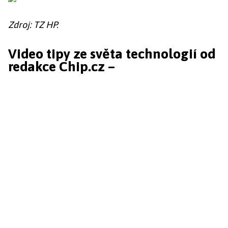
Zdroj: TZ HP.
Video tipy ze světa technologií od
redakce Chip.cz –