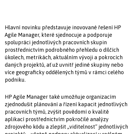
Hlavní novinku představuje inovované řešení HP
Agile Manager, které sjednocuje a podporuje
spolupráci jednotlivých pracovních skupin
prostřednictvím podrobného přehledu o dílčích
úkolech, metrikách, aktuálním vývoji a pokrocích
daných projektů, ať už uvnitř jediné skupiny nebo
více geograficky oddělených týmů v rámci celého
podniku.
HP Agile Manager také umožňuje organizacím
zjednodušit plánování a řízení kapacit jednotlivých
pracovních týmů, zvýšit povědomí o kvalitě
aplikací prostřednictvím pokročilé analýzy
zdrojového kódu a zlepšit „viditelnost“ jednotlivých