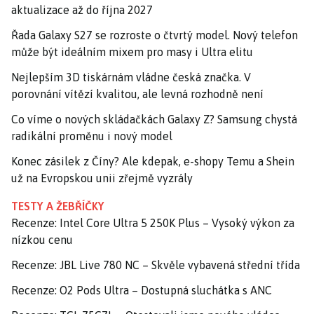
aktualizace až do října 2027
Řada Galaxy S27 se rozroste o čtvrtý model. Nový telefon
může být ideálním mixem pro masy i Ultra elitu
Nejlepším 3D tiskárnám vládne česká značka. V
porovnání vítězí kvalitou, ale levná rozhodně není
Co víme o nových skládačkách Galaxy Z? Samsung chystá
radikální proměnu i nový model
Konec zásilek z Číny? Ale kdepak, e-shopy Temu a Shein
už na Evropskou unii zřejmě vyzrály
TESTY A ŽEBŘÍČKY
Recenze: Intel Core Ultra 5 250K Plus – Vysoký výkon za
nízkou cenu
Recenze: JBL Live 780 NC – Skvěle vybavená střední třída
Recenze: O2 Pods Ultra – Dostupná sluchátka s ANC