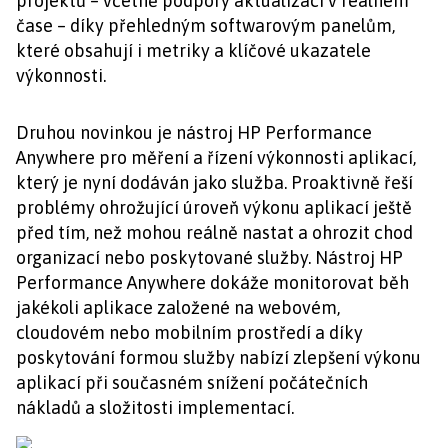
projektů – včetně podpory aktualizací v reálném
čase – díky přehledným softwarovým panelům,
které obsahují i metriky a klíčové ukazatele
výkonnosti.
Druhou novinkou je nástroj HP Performance
Anywhere pro měření a řízení výkonnosti aplikací,
který je nyní dodáván jako služba. Proaktivně řeší
problémy ohrožující úroveň výkonu aplikací ještě
před tím, než mohou reálně nastat a ohrozit chod
organizací nebo poskytované služby. Nástroj HP
Performance Anywhere dokáže monitorovat běh
jakékoli aplikace založené na webovém,
cloudovém nebo mobilním prostředí a díky
poskytování formou služby nabízí zlepšení výkonu
aplikací při současném snížení počátečních
nákladů a složitosti implementací.