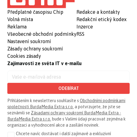
Předplatné časopisu Chip
Redakce a kontakty
Volná místa
Redakční etický kodex
Reklama
Inzerce
Všeobecné obchodní podmínky
RSS
Nastavení soukromí
Zásady ochrany soukromí
Cookies zásady
Zajímavosti ze světa IT v e-mailu
ODEBÍRAT
Přihlášením k newsletteru souhlasíte s
Obchodními podmínkami
společnosti BurdaMedia Extra s.r.o.
a potvrzujete, že jste se
seznámili se
Zásadami ochrany soukromí BurdaMedia Extra -
BurdaMedia Extra s.r.o.
bude s Vašimi údaji pracovat zejména k
organizaci a vyhodnocení akce a zasílání novinek.
Chcete navíc dostávat i další zajímavé a exkluzivní