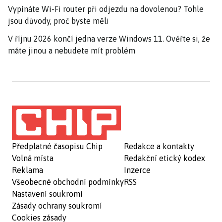
Vypínáte Wi-Fi router při odjezdu na dovolenou? Tohle
jsou důvody, proč byste měli
V říjnu 2026 končí jedna verze Windows 11. Ověřte si, že
máte jinou a nebudete mít problém
Předplatné časopisu Chip
Redakce a kontakty
Volná místa
Redakční etický kodex
Reklama
Inzerce
Všeobecné obchodní podmínky
RSS
Nastavení soukromí
Zásady ochrany soukromí
Cookies zásady