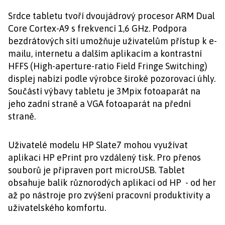
Srdce tabletu tvoří dvoujádrový procesor ARM Dual
Core Cortex-A9 s frekvencí 1,6 GHz. Podpora
bezdrátových sítí umožňuje uživatelům přístup k e-
mailu, internetu a dalším aplikacím a kontrastní
HFFS (High-aperture-ratio Field Fringe Switching)
displej nabízí podle výrobce široké pozorovací úhly.
Součástí výbavy tabletu je 3Mpix fotoaparát na
jeho zadní straně a VGA fotoaparát na přední
straně.
Uživatelé modelu HP Slate7 mohou využívat
aplikaci HP ePrint pro vzdálený tisk. Pro přenos
souborů je připraven port microUSB. Tablet
obsahuje balík různorodých aplikací od HP - od her
až po nástroje pro zvýšení pracovní produktivity a
uživatelského komfortu.