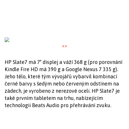
«
»
HP Slate7 má 7ʺ displej a váží 368 g (pro porovnání
Kindle Fire HD má 390 g a Google Nexus 7 335 g).
Jeho tělo, které tým vývojářů vybarvil kombinací
černé barvy s šedým nebo červeným odstínem na
zádech, je vyrobeno z nerezové oceli. HP Slate7 je
také prvním tabletem na trhu, nabízejícím
technologii Beats Audio pro přehrávání zvuku.