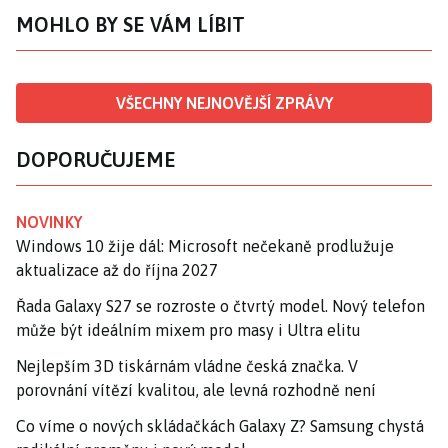
MOHLO BY SE VÁM LÍBIT
VŠECHNY NEJNOVĚJŠÍ ZPRÁVY
DOPORUČUJEME
NOVINKY
Windows 10 žije dál: Microsoft nečekaně prodlužuje
aktualizace až do října 2027
Řada Galaxy S27 se rozroste o čtvrtý model. Nový telefon
může být ideálním mixem pro masy i Ultra elitu
Nejlepším 3D tiskárnám vládne česká značka. V
porovnání vítězí kvalitou, ale levná rozhodně není
Co víme o nových skládačkách Galaxy Z? Samsung chystá