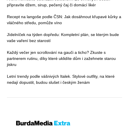
připravíte džem, sirup, pečený čaj či domácí likér
Recept na langoše podle ČSN: Jak dosáhnout křupavé kůrky a
vláčného středu, pomůže víno
Jídelníček na týden dopředu: Kompletní plán, se kterým bude
vaše vaření bez starostí
Každý večer jen scrollování na gauči a ticho? Zkuste s
partnerem rutinu, díky které uklidíte dům i zažehnete starou
jiskru
Letní trendy podle vášnivých Italek. Stylové outfity, na které
nedají dopustit, budou slušet i českým ženám