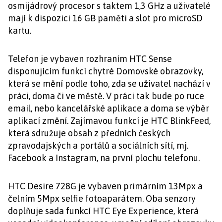
osmijádrový procesor s taktem 1,3 GHz a uživatelé
mají k dispozici 16 GB paměti a slot pro microSD
kartu.
Telefon je vybaven rozhraním HTC Sense
disponujícím funkcí chytré Domovské obrazovky,
která se mění podle toho, zda se uživatel nachází v
práci, doma či ve městě. V práci tak bude po ruce
email, nebo kancelářské aplikace a doma se výběr
aplikací změní. Zajímavou funkcí je HTC BlinkFeed,
která sdružuje obsah z předních českých
zpravodajských a portálů a sociálních sítí, mj.
Facebook a Instagram, na první plochu telefonu.
HTC Desire 728G je vybaven primárním 13Mpx a
čelním 5Mpx selfie fotoaparátem. Oba senzory
doplňuje sada funkcí HTC Eye Experience, která