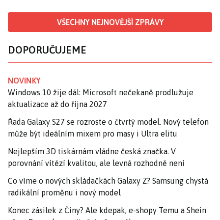
VŠECHNY NEJNOVĚJŠÍ ZPRÁVY
DOPORUČUJEME
NOVINKY
Windows 10 žije dál: Microsoft nečekaně prodlužuje
aktualizace až do října 2027
Řada Galaxy S27 se rozroste o čtvrtý model. Nový telefon
může být ideálním mixem pro masy i Ultra elitu
Nejlepším 3D tiskárnám vládne česká značka. V
porovnání vítězí kvalitou, ale levná rozhodně není
Co víme o nových skládačkách Galaxy Z? Samsung chystá
radikální proměnu i nový model
Konec zásilek z Číny? Ale kdepak, e-shopy Temu a Shein