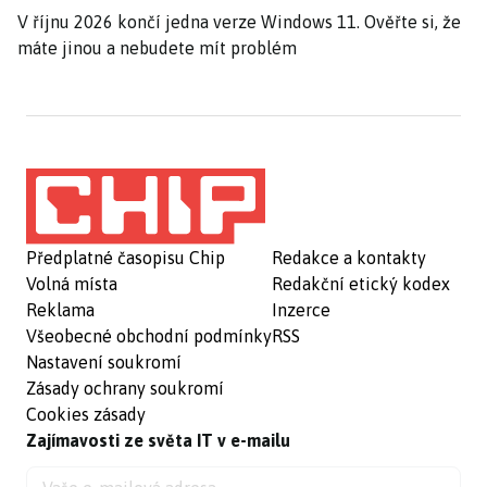
V říjnu 2026 končí jedna verze Windows 11. Ověřte si, že
máte jinou a nebudete mít problém
Předplatné časopisu Chip
Redakce a kontakty
Volná místa
Redakční etický kodex
Reklama
Inzerce
Všeobecné obchodní podmínky
RSS
Nastavení soukromí
Zásady ochrany soukromí
Cookies zásady
Zajímavosti ze světa IT v e-mailu