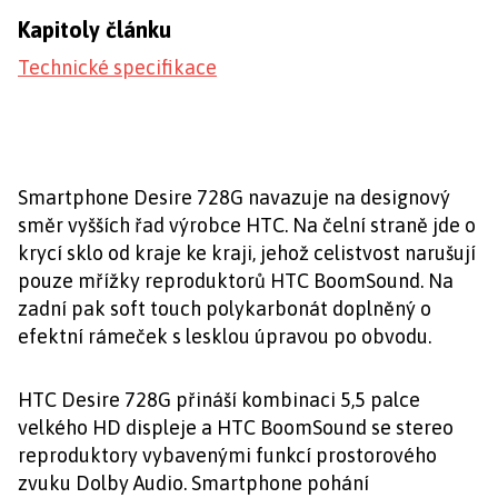
Kapitoly článku
Technické specifikace
Smartphone Desire 728G navazuje na designový
směr vyšších řad výrobce HTC. Na čelní straně jde o
krycí sklo od kraje ke kraji, jehož celistvost narušují
pouze mřížky reproduktorů HTC BoomSound. Na
zadní pak soft touch polykarbonát doplněný o
efektní rámeček s lesklou úpravou po obvodu.
HTC Desire 728G přináší kombinaci 5,5 palce
velkého HD displeje a HTC BoomSound se stereo
reproduktory vybavenými funkcí prostorového
zvuku Dolby Audio. Smartphone pohání