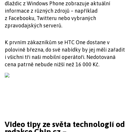
dlaždic z Windows Phone zobrazuje aktuální
informace z různých zdrojů – například
z Facebooku, Twitteru nebo vybraných
zpravodajských serverů.
K prvním zákazníkům se HTC One dostane v
polovině března, do své nabídky by jej měli zařadit
i všichni tři naši mobilní operátoři. Nedotovaná
cena patrně nebude nižší než 16 000 Kč.
Video tipy ze světa technologií od
redakce Chip.cz –