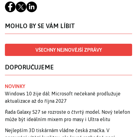
MOHLO BY SE VÁM LÍBIT
VŠECHNY NEJNOVĚJŠÍ ZPRÁVY
DOPORUČUJEME
NOVINKY
Windows 10 žije dál: Microsoft nečekaně prodlužuje
aktualizace až do října 2027
Řada Galaxy S27 se rozroste o čtvrtý model. Nový telefon
může být ideálním mixem pro masy i Ultra elitu
Nejlepším 3D tiskárnám vládne česká značka. V