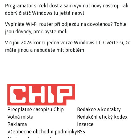
Programátor si řekl dost a sám vyvinul nový nástroj. Tak
dobrý čistič Windows tu ještě nebyl
Vypínáte Wi-Fi router při odjezdu na dovolenou? Tohle
jsou důvody, proč byste měli
V říjnu 2026 končí jedna verze Windows 11. Ověřte si, že
máte jinou a nebudete mít problém
Předplatné časopisu Chip
Redakce a kontakty
Volná místa
Redakční etický kodex
Reklama
Inzerce
Všeobecné obchodní podmínky
RSS