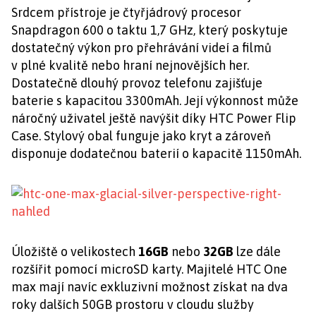
Srdcem přístroje je čtyřjádrový procesor
Snapdragon 600 o taktu 1,7 GHz, který poskytuje
dostatečný výkon pro přehrávání videí a filmů
v plné kvalitě nebo hraní nejnovějších her.
Dostatečně dlouhý provoz telefonu zajišťuje
baterie s kapacitou 3300mAh. Její výkonnost může
náročný uživatel ještě navýšit díky HTC Power Flip
Case. Stylový obal funguje jako kryt a zároveň
disponuje dodatečnou baterií o kapacitě 1150mAh.
Úložiště o velikostech
16GB
nebo
32GB
lze dále
rozšířit pomocí microSD karty. Majitelé HTC One
max mají navíc exkluzivní možnost získat na dva
roky dalších 50GB prostoru v cloudu služby