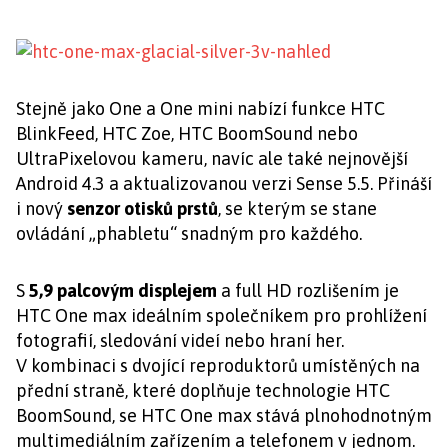
Stejně jako One a One mini nabízí funkce HTC
BlinkFeed, HTC Zoe, HTC BoomSound nebo
UltraPixelovou kameru, navíc ale také nejnovější
Android 4.3 a aktualizovanou verzi Sense 5.5. Přináší
i nový
senzor otisků prstů
, se kterým se stane
ovládání „phabletu“ snadným pro každého.
S
5,9 palcovým displejem
a full HD rozlišením je
HTC One max ideálním společníkem pro prohlížení
fotografií, sledování videí nebo hraní her.
V kombinaci s dvojící reproduktorů umístěných na
přední straně, které doplňuje technologie HTC
BoomSound, se HTC One max stává plnohodnotným
multimediálním zařízením a telefonem v jednom.