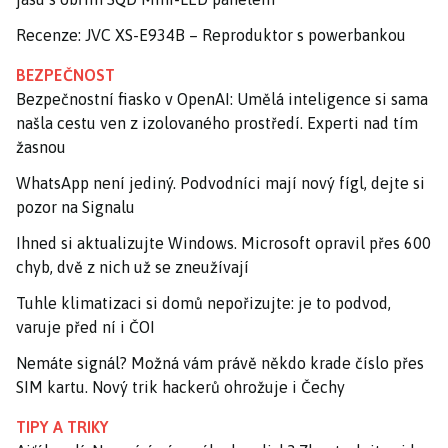
Recenze: JVC XS-E934B – Reproduktor s powerbankou
BEZPEČNOST
Bezpečnostní fiasko v OpenAI: Umělá inteligence si sama
našla cestu ven z izolovaného prostředí. Experti nad tím
žasnou
WhatsApp není jediný. Podvodníci mají nový fígl, dejte si
pozor na Signalu
Ihned si aktualizujte Windows. Microsoft opravil přes 600
chyb, dvě z nich už se zneužívají
Tuhle klimatizaci si domů nepořizujte: je to podvod,
varuje před ní i ČOI
Nemáte signál? Možná vám právě někdo krade číslo přes
SIM kartu. Nový trik hackerů ohrožuje i Čechy
TIPY A TRIKY