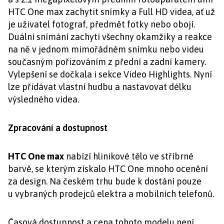
HTC One max zachytit snímky a Full HD videa, ať už
je uživatel fotograf, předmět fotky nebo obojí.
Duální snímání zachytí všechny okamžiky a reakce
na ně v jednom mimořádném snímku nebo videu
současným pořizováním z přední a zadní kamery.
Vylepšení se dočkala i sekce Video Highlights. Nyní
lze přidávat vlastní hudbu a nastavovat délku
výsledného videa.
Zpracování a dostupnost
HTC One max
nabízí hlinikové tělo ve stříbrné
barvě, se kterým získalo HTC One mnoho ocenění
za design. Na českém trhu bude k dostání pouze
u vybraných prodejců elektra a mobilních telefonů.
Časová dostupnost a cena tohoto modelu není