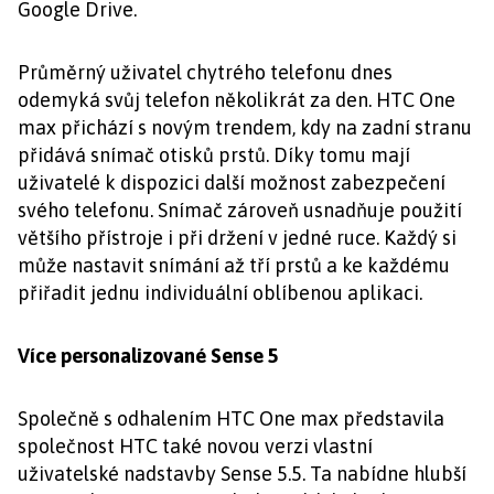
Google Drive.
Průměrný uživatel chytrého telefonu dnes
odemyká svůj telefon několikrát za den. HTC One
max přichází s novým trendem, kdy na zadní stranu
přidává snímač otisků prstů. Díky tomu mají
uživatelé k dispozici další možnost zabezpečení
svého telefonu. Snímač zároveň usnadňuje použití
většího přístroje i při držení v jedné ruce. Každý si
může nastavit snímání až tří prstů a ke každému
přiřadit jednu individuální oblíbenou aplikaci.
Více personalizované Sense 5
Společně s odhalením HTC One max představila
společnost HTC také novou verzi vlastní
uživatelské nadstavby Sense 5.5. Ta nabídne hlubší