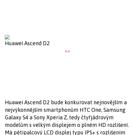
Huawei Ascend D2
«
»
Huawei Ascend D2 bude konkurovat nejnovějším a
nejvýkonnějším smartphonům HTC One, Samsung
Galaxy S4 a Sony Xperia Z, tedy čtyřjádrovým
modelům s velkým displejem o plném HD rozlišení.
Má pětipalcový LCD displej typu IPS+ s rozlišením