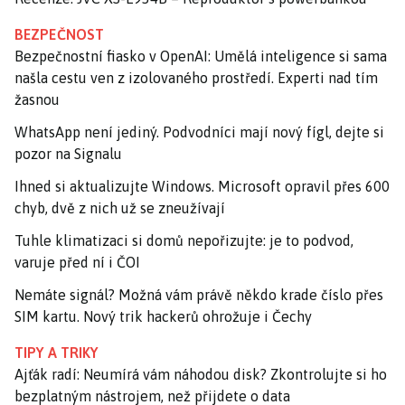
BEZPEČNOST
Bezpečnostní fiasko v OpenAI: Umělá inteligence si sama
našla cestu ven z izolovaného prostředí. Experti nad tím
žasnou
WhatsApp není jediný. Podvodníci mají nový fígl, dejte si
pozor na Signalu
Ihned si aktualizujte Windows. Microsoft opravil přes 600
chyb, dvě z nich už se zneužívají
Tuhle klimatizaci si domů nepořizujte: je to podvod,
varuje před ní i ČOI
Nemáte signál? Možná vám právě někdo krade číslo přes
SIM kartu. Nový trik hackerů ohrožuje i Čechy
TIPY A TRIKY
Ajťák radí: Neumírá vám náhodou disk? Zkontrolujte si ho
bezplatným nástrojem, než přijdete o data