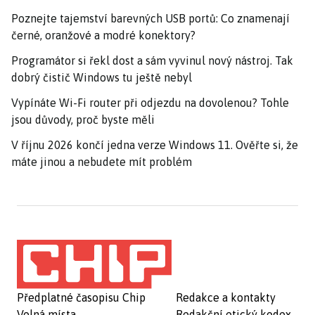
Poznejte tajemství barevných USB portů: Co znamenají
černé, oranžové a modré konektory?
Programátor si řekl dost a sám vyvinul nový nástroj. Tak
dobrý čistič Windows tu ještě nebyl
Vypínáte Wi-Fi router při odjezdu na dovolenou? Tohle
jsou důvody, proč byste měli
V říjnu 2026 končí jedna verze Windows 11. Ověřte si, že
máte jinou a nebudete mít problém
Předplatné časopisu Chip
Redakce a kontakty
Volná místa
Redakční etický kodex