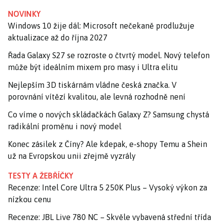
NOVINKY
Windows 10 žije dál: Microsoft nečekaně prodlužuje
aktualizace až do října 2027
Řada Galaxy S27 se rozroste o čtvrtý model. Nový telefon
může být ideálním mixem pro masy i Ultra elitu
Nejlepším 3D tiskárnám vládne česká značka. V
porovnání vítězí kvalitou, ale levná rozhodně není
Co víme o nových skládačkách Galaxy Z? Samsung chystá
radikální proměnu i nový model
Konec zásilek z Číny? Ale kdepak, e-shopy Temu a Shein
už na Evropskou unii zřejmě vyzrály
TESTY A ŽEBŘÍČKY
Recenze: Intel Core Ultra 5 250K Plus – Vysoký výkon za
nízkou cenu
Recenze: JBL Live 780 NC – Skvěle vybavená střední třída