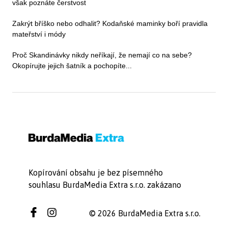
však poznáte čerstvost
Zakrýt bříško nebo odhalit? Kodaňské maminky boří pravidla
mateřství i módy
Proč Skandinávky nikdy neříkají, že nemají co na sebe?
Okopírujte jejich šatník a pochopíte...
Kopírování obsahu je bez písemného
souhlasu BurdaMedia Extra s.r.o. zakázano
© 2026 BurdaMedia Extra s.r.o.