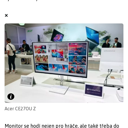
×
Acer CE27OU Z
Monitor se hodí nejen pro hráče, ale také třeba do