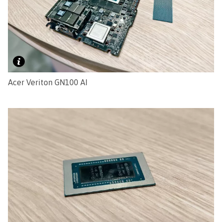
Acer Veriton GN100 AI