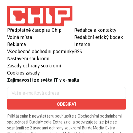
Předplatné časopisu Chip
Redakce a kontakty
Volná místa
Redakční etický kodex
Reklama
Inzerce
Všeobecné obchodní podmínky
RSS
Nastavení soukromí
Zásady ochrany soukromí
Cookies zásady
Zajímavosti ze světa IT v e-mailu
ODEBÍRAT
Přihlášením k newsletteru souhlasíte s
Obchodními podmínkami
společnosti BurdaMedia Extra s.r.o.
a potvrzujete, že jste se
seznámili se
Zásadami ochrany soukromí BurdaMedia Extra -