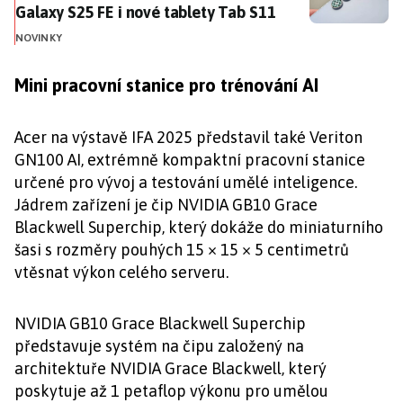
Galaxy S25 FE i nové tablety Tab S11
NOVINKY
Mini pracovní stanice pro trénování AI
Acer na výstavě IFA 2025 představil také Veriton
GN100 AI, extrémně kompaktní pracovní stanice
určené pro vývoj a testování umělé inteligence.
Jádrem zařízení je čip NVIDIA GB10 Grace
Blackwell Superchip, který dokáže do miniaturního
šasi s rozměry pouhých 15 × 15 × 5 centimetrů
vtěsnat výkon celého serveru.
NVIDIA GB10 Grace Blackwell Superchip
představuje systém na čipu založený na
architektuře NVIDIA Grace Blackwell, který
poskytuje až 1 petaflop výkonu pro umělou