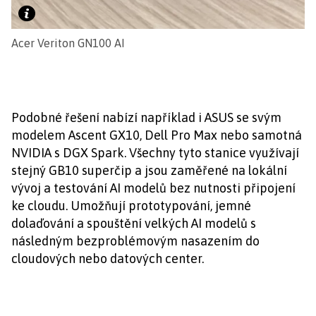
Acer Veriton GN100 AI
Podobné řešení nabízí například i ASUS se svým
modelem Ascent GX10, Dell Pro Max nebo samotná
NVIDIA s DGX Spark. Všechny tyto stanice využívají
stejný GB10 superčip a jsou zaměřené na lokální
vývoj a testování AI modelů bez nutnosti připojení
ke cloudu. Umožňují prototypování, jemné
dolaďování a spouštění velkých AI modelů s
následným bezproblémovým nasazením do
cloudových nebo datových center.