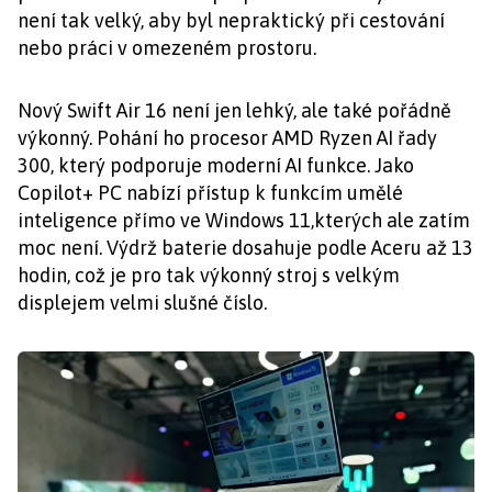
není tak velký, aby byl nepraktický při cestování
nebo práci v omezeném prostoru.
Nový Swift Air 16 není jen lehký, ale také pořádně
výkonný. Pohání ho procesor AMD Ryzen AI řady
300, který podporuje moderní AI funkce. Jako
Copilot+ PC nabízí přístup k funkcím umělé
inteligence přímo ve Windows 11,kterých ale zatím
moc není. Výdrž baterie dosahuje podle Aceru až 13
hodin, což je pro tak výkonný stroj s velkým
displejem velmi slušné číslo.