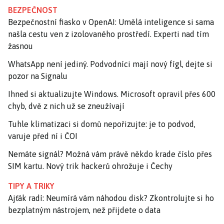
BEZPEČNOST
Bezpečnostní fiasko v OpenAI: Umělá inteligence si sama
našla cestu ven z izolovaného prostředí. Experti nad tím
žasnou
WhatsApp není jediný. Podvodníci mají nový fígl, dejte si
pozor na Signalu
Ihned si aktualizujte Windows. Microsoft opravil přes 600
chyb, dvě z nich už se zneužívají
Tuhle klimatizaci si domů nepořizujte: je to podvod,
varuje před ní i ČOI
Nemáte signál? Možná vám právě někdo krade číslo přes
SIM kartu. Nový trik hackerů ohrožuje i Čechy
TIPY A TRIKY
Ajťák radí: Neumírá vám náhodou disk? Zkontrolujte si ho
bezplatným nástrojem, než přijdete o data