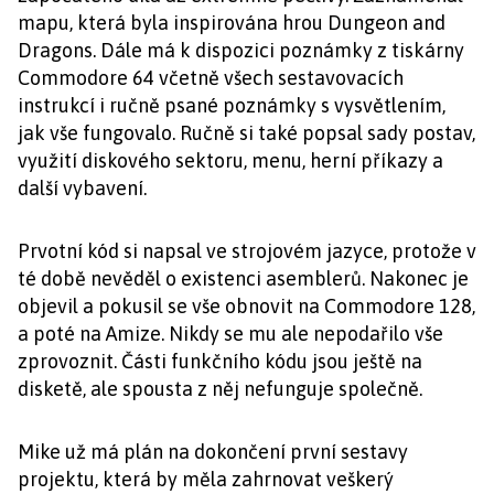
mapu, která byla inspirována hrou Dungeon and
Dragons. Dále má k dispozici poznámky z tiskárny
Commodore 64 včetně všech sestavovacích
instrukcí i ručně psané poznámky s vysvětlením,
jak vše fungovalo. Ručně si také popsal sady postav,
využití diskového sektoru, menu, herní příkazy a
další vybavení.
Prvotní kód si napsal ve strojovém jazyce, protože v
té době nevěděl o existenci asemblerů. Nakonec je
objevil a pokusil se vše obnovit na Commodore 128,
a poté na Amize. Nikdy se mu ale nepodařilo vše
zprovoznit. Části funkčního kódu jsou ještě na
disketě, ale spousta z něj nefunguje společně.
Mike už má plán na dokončení první sestavy
projektu, která by měla zahrnovat veškerý