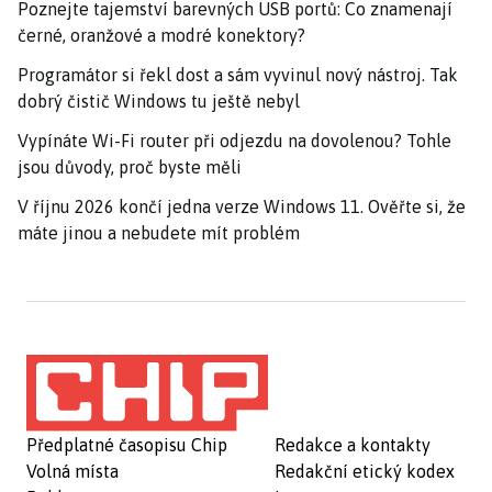
Poznejte tajemství barevných USB portů: Co znamenají
černé, oranžové a modré konektory?
Programátor si řekl dost a sám vyvinul nový nástroj. Tak
dobrý čistič Windows tu ještě nebyl
Vypínáte Wi-Fi router při odjezdu na dovolenou? Tohle
jsou důvody, proč byste měli
V říjnu 2026 končí jedna verze Windows 11. Ověřte si, že
máte jinou a nebudete mít problém
Předplatné časopisu Chip
Redakce a kontakty
Volná místa
Redakční etický kodex