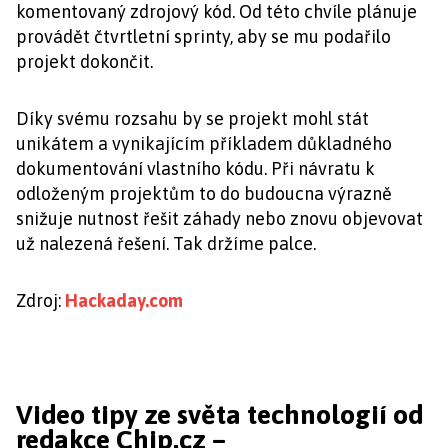
komentovaný zdrojový kód. Od této chvíle plánuje
provádět čtvrtletní sprinty, aby se mu podařilo
projekt dokončit.
Díky svému rozsahu by se projekt mohl stát
unikátem a vynikajícím příkladem důkladného
dokumentování vlastního kódu. Při návratu k
odloženým projektům to do budoucna výrazně
snižuje nutnost řešit záhady nebo znovu objevovat
už nalezená řešení. Tak držíme palce.
Zdroj:
Hackaday.com
Video tipy ze světa technologií od
redakce Chip.cz –