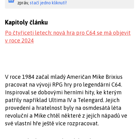
zpráv,
stačí jedno kliknutí!
Kapitoly článku
Po čtyřiceti letech: nová hra pro C64 se má objevit
v roce 2024
V roce 1984 začal mladý Američan Mike Brixius
pracovat na vývoji RPG hry pro legendární C64.
Inspiroval se dobovými herními hity, ke kterým
patřily například Ultima IV a Telengard. Jejich
provedení a hratelnost byly na osmdesátá léta
revoluční a Mike chtěl některé z jejích nápadů ve
své vlastní hře ještě více rozpracovat.