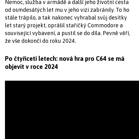
Nemoc, služba v armádě a další jeho životní cesta
od osmdesátých let mu v jeho vizi zabránily. To ho
stále trápilo, a tak nakonec vyhrabal svůj desítky
let starý projekt, oprášil stařičký Commodore a
související vybavení, a pustil se do díla. Pevně věří,
že vše dokončí do roku 2024.
Po čtyřiceti letech: nová hra pro C64 se má
objevit v roce 2024