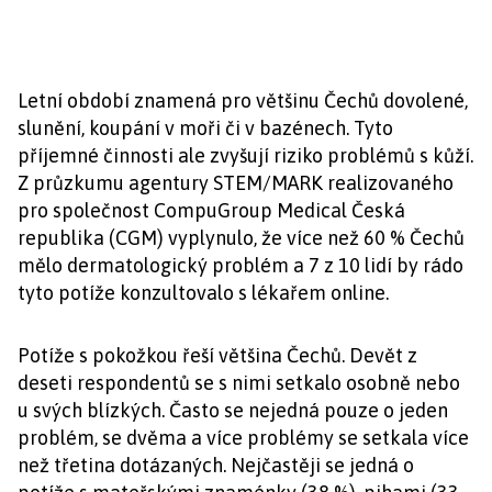
Letní období znamená pro většinu Čechů dovolené,
slunění, koupání v moři či v bazénech. Tyto
příjemné činnosti ale zvyšují riziko problémů s kůží.
Z průzkumu agentury STEM/MARK realizovaného
pro společnost CompuGroup Medical Česká
republika (CGM) vyplynulo, že více než 60 % Čechů
mělo dermatologický problém a 7 z 10 lidí by rádo
tyto potíže konzultovalo s lékařem online.
Potíže s pokožkou řeší většina Čechů. Devět z
deseti respondentů se s nimi setkalo osobně nebo
u svých blízkých. Často se nejedná pouze o jeden
problém, se dvěma a více problémy se setkala více
než třetina dotázaných. Nejčastěji se jedná o