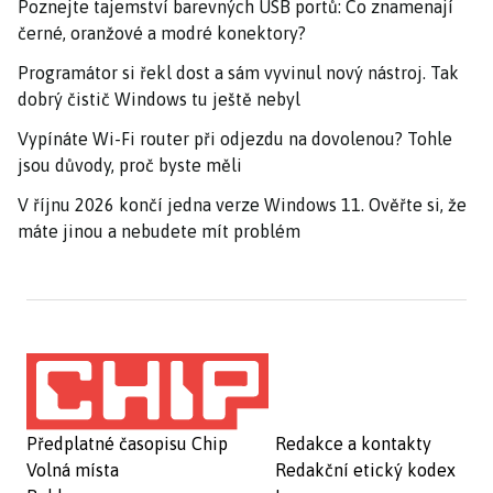
Poznejte tajemství barevných USB portů: Co znamenají
černé, oranžové a modré konektory?
Programátor si řekl dost a sám vyvinul nový nástroj. Tak
dobrý čistič Windows tu ještě nebyl
Vypínáte Wi-Fi router při odjezdu na dovolenou? Tohle
jsou důvody, proč byste měli
V říjnu 2026 končí jedna verze Windows 11. Ověřte si, že
máte jinou a nebudete mít problém
Předplatné časopisu Chip
Redakce a kontakty
Volná místa
Redakční etický kodex