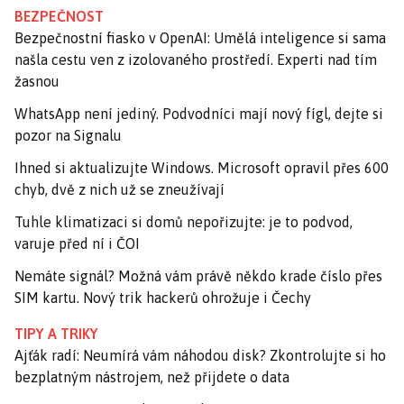
BEZPEČNOST
Bezpečnostní fiasko v OpenAI: Umělá inteligence si sama
našla cestu ven z izolovaného prostředí. Experti nad tím
žasnou
WhatsApp není jediný. Podvodníci mají nový fígl, dejte si
pozor na Signalu
Ihned si aktualizujte Windows. Microsoft opravil přes 600
chyb, dvě z nich už se zneužívají
Tuhle klimatizaci si domů nepořizujte: je to podvod,
varuje před ní i ČOI
Nemáte signál? Možná vám právě někdo krade číslo přes
SIM kartu. Nový trik hackerů ohrožuje i Čechy
TIPY A TRIKY
Ajťák radí: Neumírá vám náhodou disk? Zkontrolujte si ho
bezplatným nástrojem, než přijdete o data