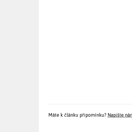
Máte k článku připomínku?
Napište ná