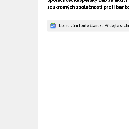
soukromých společností proti banko
Líbí se vám tento článek? Přidejte si C