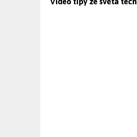
Video tipy ze světa tec