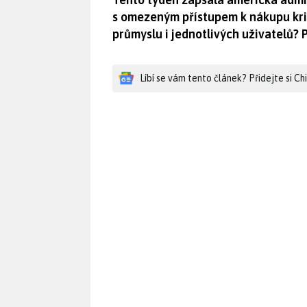
s omezeným přístupem k nákupu krit
průmyslu i jednotlivých uživatelů? 
Líbí se vám tento článek? Přidejte si C