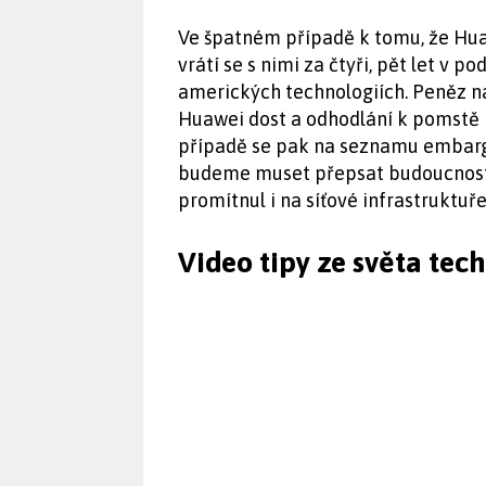
Ve špatném případě k tomu, že Hua
vrátí se s nimi za čtyři, pět let v
amerických technologiích. Peněz n
Huawei dost a odhodlání k pomstě 
případě se pak na seznamu embargov
budeme muset přepsat budoucnost I
promítnul i na síťové infrastruktuř
Video tipy ze světa tec