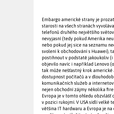
Embargo americké strany je prozatí
starosti na všech stranách vyvoláv
telefonů druhého největšího světov
nevyjasní (tedy pokud Amerika neus
nebo pokud jej sice na seznamu n
svolení k obchodování s Huawei), 
postihnout v podstatě jakoukoliv (
objevilo navíc i například Lenovo (
tak může nešťastný krok americké 
dostupnost počítačů a v dlouhodobě
komunikačních služeb a internetový
nejen obchodní zájmy několika fire
Evropa je v tomto ohledu obzvlášť 
v pozici rukojmí. V USA sídlí velké 
většina IT hardwaru a Evropa je na 