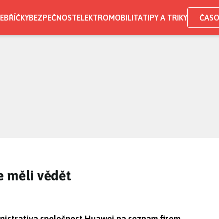
EBŘÍČKY
BEZPEČNOST
ELEKTROMOBILITA
TIPY A TRIKY
ČASO
e měli vědět
nistrativa společnost Huawei na seznam firem