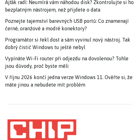
Ajťák radí: Neumírá vám náhodou disk? Zkontrolujte si ho
bezplatným nástrojem, než přijdete o data
Poznejte tajemství barevných USB portů: Co znamenají
černé, oranžové a modré konektory?
Programátor si řekl dost a sám vyvinul nový nástroj. Tak
dobrý čistič Windows tu ještě nebyl
Vypínáte Wi-Fi router při odjezdu na dovolenou? Tohle
jsou důvody, proč byste měli
V říjnu 2026 končí jedna verze Windows 11. Ověřte si, že
máte jinou a nebudete mít problém