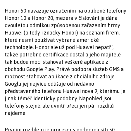
Honor 50 navazuje označením na oblíbené telefony
Honor 10 a Honor 20, mezera v číslování je dána
dvouletou odmlkou způsobenou zařazením firmy
Huawei (a tedy i značky Honor) na seznam firem,
které nesmí používat vybrané americké
technologie. Honor ale už pod Huawei nepatří,
takže potřebné certifikace dostal a jeho majitelé
tak budou moci stahovat veškeré aplikace z
obchodu Google Play. Právě podpora služeb GMS a
možnost stahovat aplikace z oficiálního zdroje
Googlu jej nejvíce odlišuje od nedávno
představeného telefonu Huawei nova 9, kterému je
jinak téměř identicky podobný. Napohled jsou
telefony stejné, ale uvnitř přeci jen pár rozdílů
najdeme.
Prvním rozdílem je procesor s podporou sítí 5G.