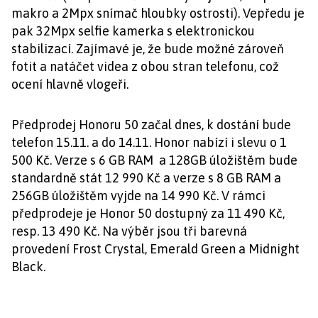
makro a 2Mpx snímač hloubky ostrosti). Vepředu je
pak 32Mpx selfie kamerka s elektronickou
stabilizací. Zajímavé je, že bude možné zároveň
fotit a natáčet videa z obou stran telefonu, což
ocení hlavně vlogeři.
Předprodej Honoru 50 začal dnes, k dostání bude
telefon 15.11. a do 14.11. Honor nabízí i slevu o 1
500 Kč. Verze s 6 GB RAM a 128GB úložištěm bude
standardně stát 12 990 Kč a verze s 8 GB RAM a
256GB úložištěm vyjde na 14 990 Kč. V rámci
předprodeje je Honor 50 dostupný za 11 490 Kč,
resp. 13 490 Kč. Na výběr jsou tři barevná
provedení Frost Crystal, Emerald Green a Midnight
Black.