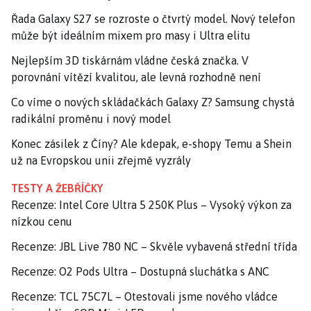
Řada Galaxy S27 se rozroste o čtvrtý model. Nový telefon
může být ideálním mixem pro masy i Ultra elitu
Nejlepším 3D tiskárnám vládne česká značka. V
porovnání vítězí kvalitou, ale levná rozhodně není
Co víme o nových skládačkách Galaxy Z? Samsung chystá
radikální proměnu i nový model
Konec zásilek z Číny? Ale kdepak, e-shopy Temu a Shein
už na Evropskou unii zřejmě vyzrály
TESTY A ŽEBŘÍČKY
Recenze: Intel Core Ultra 5 250K Plus – Vysoký výkon za
nízkou cenu
Recenze: JBL Live 780 NC – Skvěle vybavená střední třída
Recenze: O2 Pods Ultra – Dostupná sluchátka s ANC
Recenze: TCL 75C7L – Otestovali jsme nového vládce