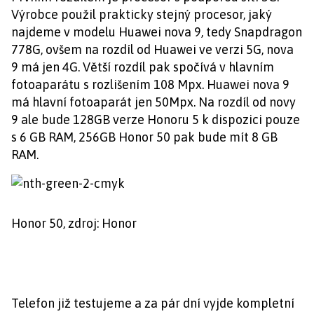
Výrobce použil prakticky stejný procesor, jaký
najdeme v modelu Huawei nova 9, tedy Snapdragon
778G, ovšem na rozdíl od Huawei ve verzi 5G, nova
9 má jen 4G. Větší rozdíl pak spočívá v hlavním
fotoaparátu s rozlišením 108 Mpx. Huawei nova 9
má hlavní fotoaparát jen 50Mpx. Na rozdíl od novy
9 ale bude 128GB verze Honoru 5 k dispozici pouze
s 6 GB RAM, 256GB Honor 50 pak bude mít 8 GB
RAM.
Honor 50, zdroj: Honor
Telefon již testujeme a za pár dní vyjde kompletní