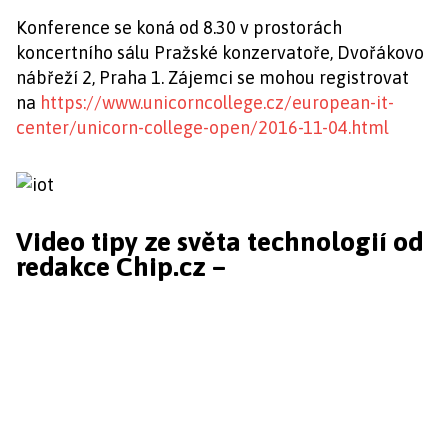
Konference se koná od 8.30 v prostorách
koncertního sálu Pražské konzervatoře, Dvořákovo
nábřeží 2, Praha 1. Zájemci se mohou registrovat
na
https://www.unicorncollege.cz/european-it-
center/unicorn-college-open/2016-11-04.html
Video tipy ze světa technologií od
redakce Chip.cz –