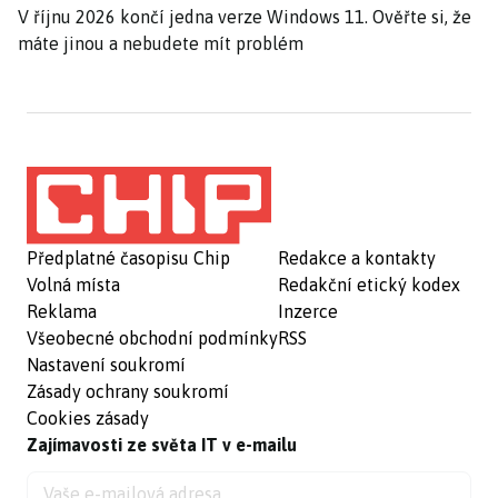
V říjnu 2026 končí jedna verze Windows 11. Ověřte si, že
máte jinou a nebudete mít problém
Předplatné časopisu Chip
Redakce a kontakty
Volná místa
Redakční etický kodex
Reklama
Inzerce
Všeobecné obchodní podmínky
RSS
Nastavení soukromí
Zásady ochrany soukromí
Cookies zásady
Zajímavosti ze světa IT v e-mailu