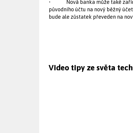
• Nová banka může také zařídit 
původního účtu na nový běžný účet k
bude ale zůstatek převeden na nový
Video tipy ze světa tec