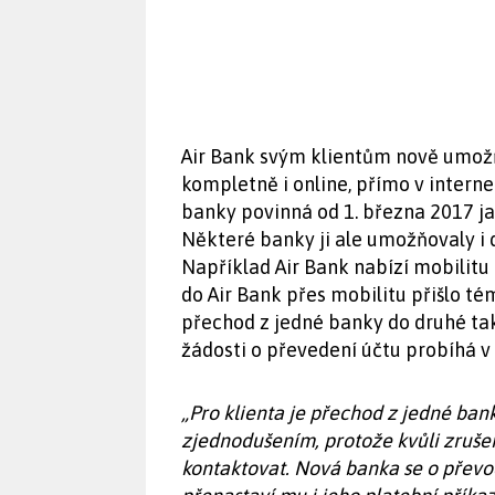
Air Bank svým klientům nově umožňu
kompletně i online, přímo v intern
banky povinná od 1. března 2017 ja
Některé banky ji ale umožňovaly i 
Například Air Bank nabízí mobilitu 
do Air Bank přes mobilitu přišlo t
přechod z jedné banky do druhé tak
žádosti o převedení účtu probíhá v
„Pro klienta je přechod z jedné ba
zjednodušením, protože kvůli zruše
kontaktovat. Nová banka se o převod 