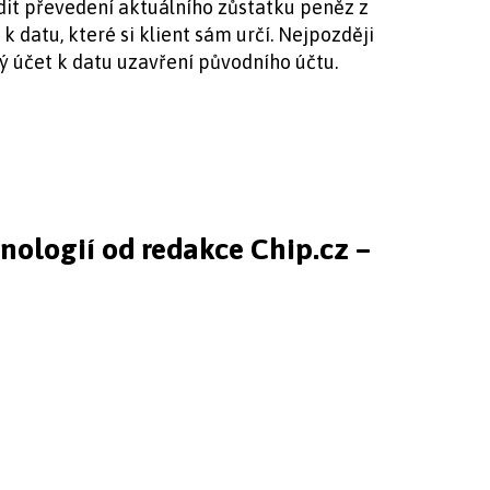
převedení aktuálního zůstatku peněz z
 datu, které si klient sám určí. Nejpozději
 účet k datu uzavření původního účtu.
hnologií od redakce Chip.cz –