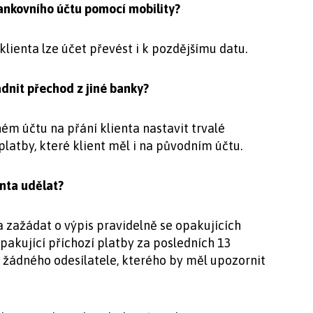
ankovního účtu pomocí mobility?
enta lze účet převést i k pozdějšímu datu.
dnit přechod z jiné banky?
čtu na přání klienta nastavit trvalé
platby, které klient měl i na původním účtu.
enta udělat?
žádat o výpis pravidelně se opakujících
pakující příchozí platby za posledních 13
 žádného odesílatele, kterého by měl upozornit