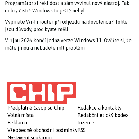
Programátor si řekl dost a sám vyvinul nový nástroj. Tak
dobrý čistič Windows tu ještě nebyl
Vypínáte Wi-Fi router při odjezdu na dovolenou? Tohle
jsou důvody, proč byste měli
V říjnu 2026 končí jedna verze Windows 11. Ověřte si, že
máte jinou a nebudete mít problém
Předplatné časopisu Chip
Redakce a kontakty
Volná místa
Redakční etický kodex
Reklama
Inzerce
Všeobecné obchodní podmínky
RSS
Nastavení soukromí