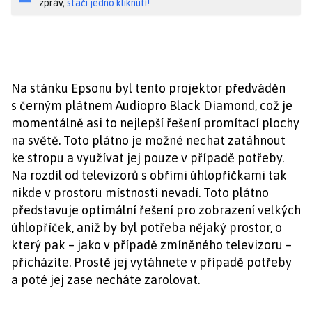
zpráv,
stačí jedno kliknutí!
Na stánku Epsonu byl tento projektor předváděn
s černým plátnem Audiopro Black Diamond, což je
momentálně asi to nejlepší řešení promítací plochy
na světě. Toto plátno je možné nechat zatáhnout
ke stropu a využívat jej pouze v případě potřeby.
Na rozdíl od televizorů s obřími úhlopříčkami tak
nikde v prostoru místnosti nevadí. Toto plátno
představuje optimální řešení pro zobrazení velkých
úhlopříček, aniž by byl potřeba nějaký prostor, o
který pak – jako v případě zmíněného televizoru –
přicházíte. Prostě jej vytáhnete v případě potřeby
a poté jej zase necháte zarolovat.