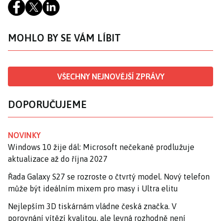
MOHLO BY SE VÁM LÍBIT
VŠECHNY NEJNOVĚJŠÍ ZPRÁVY
DOPORUČUJEME
NOVINKY
Windows 10 žije dál: Microsoft nečekaně prodlužuje
aktualizace až do října 2027
Řada Galaxy S27 se rozroste o čtvrtý model. Nový telefon
může být ideálním mixem pro masy i Ultra elitu
Nejlepším 3D tiskárnám vládne česká značka. V
porovnání vítězí kvalitou, ale levná rozhodně není