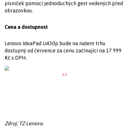
písniček pomocí jednoduchých gest vedených před
obrazovkou.
Cena a dostupnost
Lenovo IdeaPad U430p bude na našem trhu
dostupný od července za cenu začínající na 17 999
Kč s DPH.
«
»
Zdroj: TZ Lenovo.