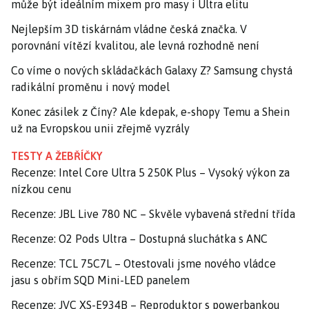
může být ideálním mixem pro masy i Ultra elitu
Nejlepším 3D tiskárnám vládne česká značka. V
porovnání vítězí kvalitou, ale levná rozhodně není
Co víme o nových skládačkách Galaxy Z? Samsung chystá
radikální proměnu i nový model
Konec zásilek z Číny? Ale kdepak, e-shopy Temu a Shein
už na Evropskou unii zřejmě vyzrály
TESTY A ŽEBŘÍČKY
Recenze: Intel Core Ultra 5 250K Plus – Vysoký výkon za
nízkou cenu
Recenze: JBL Live 780 NC – Skvěle vybavená střední třída
Recenze: O2 Pods Ultra – Dostupná sluchátka s ANC
Recenze: TCL 75C7L – Otestovali jsme nového vládce
jasu s obřím SQD Mini-LED panelem
Recenze: JVC XS-E934B – Reproduktor s powerbankou