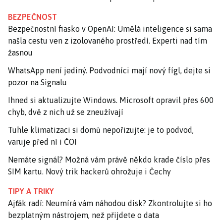
BEZPEČNOST
Bezpečnostní fiasko v OpenAI: Umělá inteligence si sama
našla cestu ven z izolovaného prostředí. Experti nad tím
žasnou
WhatsApp není jediný. Podvodníci mají nový fígl, dejte si
pozor na Signalu
Ihned si aktualizujte Windows. Microsoft opravil přes 600
chyb, dvě z nich už se zneužívají
Tuhle klimatizaci si domů nepořizujte: je to podvod,
varuje před ní i ČOI
Nemáte signál? Možná vám právě někdo krade číslo přes
SIM kartu. Nový trik hackerů ohrožuje i Čechy
TIPY A TRIKY
Ajťák radí: Neumírá vám náhodou disk? Zkontrolujte si ho
bezplatným nástrojem, než přijdete o data