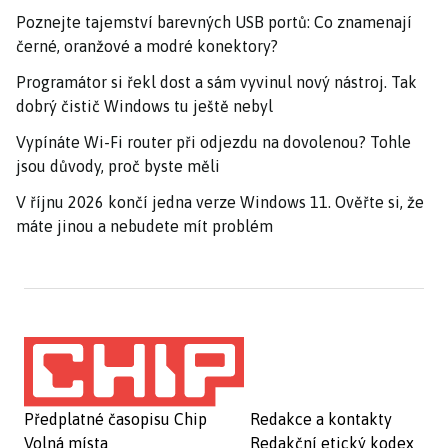
Poznejte tajemství barevných USB portů: Co znamenají
černé, oranžové a modré konektory?
Programátor si řekl dost a sám vyvinul nový nástroj. Tak
dobrý čistič Windows tu ještě nebyl
Vypínáte Wi-Fi router při odjezdu na dovolenou? Tohle
jsou důvody, proč byste měli
V říjnu 2026 končí jedna verze Windows 11. Ověřte si, že
máte jinou a nebudete mít problém
Předplatné časopisu Chip
Redakce a kontakty
Volná místa
Redakční etický kodex