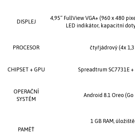
4,95“ FullView VGA+ (960 x 480 pixe
DISPLEJ
LED indikátor, kapacitní dot
PROCESOR
čtyřjádrový (4x 1,
CHIPSET + GPU
Spreadtrum SC7731E + 
OPERAČNÍ
Android 8.1 Oreo (Go 
SYSTÉM
1 GB RAM, úložiště
PAMĚŤ