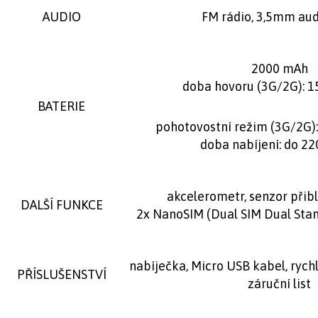
AUDIO
FM rádio, 3,5mm aud
2000 mAh
doba hovoru (3G/2G): 1
BATERIE
pohotovostní režim (3G/2G)
doba nabíjení: do 22
akcelerometr, senzor přiblí
DALŠÍ FUNKCE
2x NanoSIM (Dual SIM Dual Sta
nabíječka, Micro USB kabel, rych
PŘÍSLUŠENSTVÍ
záruční list