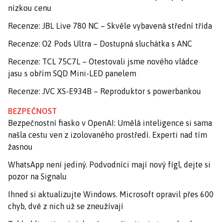
nízkou cenu
Recenze: JBL Live 780 NC – Skvěle vybavená střední třída
Recenze: O2 Pods Ultra – Dostupná sluchátka s ANC
Recenze: TCL 75C7L – Otestovali jsme nového vládce
jasu s obřím SQD Mini-LED panelem
Recenze: JVC XS-E934B – Reproduktor s powerbankou
BEZPEČNOST
Bezpečnostní fiasko v OpenAI: Umělá inteligence si sama
našla cestu ven z izolovaného prostředí. Experti nad tím
žasnou
WhatsApp není jediný. Podvodníci mají nový fígl, dejte si
pozor na Signalu
Ihned si aktualizujte Windows. Microsoft opravil přes 600
chyb, dvě z nich už se zneužívají