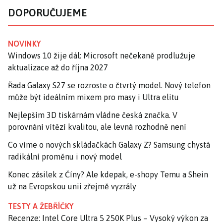
DOPORUČUJEME
NOVINKY
Windows 10 žije dál: Microsoft nečekaně prodlužuje
aktualizace až do října 2027
Řada Galaxy S27 se rozroste o čtvrtý model. Nový telefon
může být ideálním mixem pro masy i Ultra elitu
Nejlepším 3D tiskárnám vládne česká značka. V
porovnání vítězí kvalitou, ale levná rozhodně není
Co víme o nových skládačkách Galaxy Z? Samsung chystá
radikální proměnu i nový model
Konec zásilek z Číny? Ale kdepak, e-shopy Temu a Shein
už na Evropskou unii zřejmě vyzrály
TESTY A ŽEBŘÍČKY
Recenze: Intel Core Ultra 5 250K Plus – Vysoký výkon za