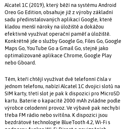
Alcatel 1C (2019), který běží na systému Android
Oreo Go Edition, obsahuje již z výroby základní
sadu předinstalovaných aplikací Google, které
kladou menší nároky na úložiště a dokážou
efektivně využívat operační paměť a úložiště.
Konkrétně jde o služby Google Go, Files Go, Google
Maps Go, YouTube Go a Gmail Go, stejně jako
optimalizované aplikace Chrome, Google Play
nebo Gboard.
Těm, kteří chtějí využívat dvě telefonní čísla v
jednom telefonu, nabízí Alcatel 1C dvojici slotů na
SIM karty, třetí slot je pak k dispozici pro MicroSD
kartu. Baterie o kapacitě 2000 mAh zvládne podle
výrobce celodenní provoz. Ve výbavě pak nechybí
třeba FM rádio nebo svítilna. K dispozici jsou
bezdrátové technologie BlueTooth 4.2, Wi-Fi s