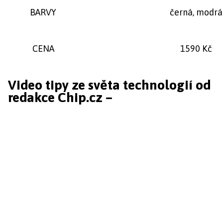
BARVY
černá, modrá
CENA
1590 Kč
Video tipy ze světa technologií od
redakce Chip.cz –