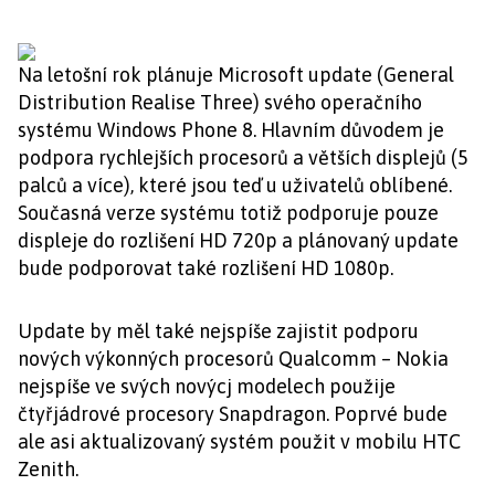
Na letošní rok plánuje Microsoft update (General
Distribution Realise Three) svého operačního
systému Windows Phone 8. Hlavním důvodem je
podpora rychlejších procesorů a větších displejů (5
palců a více), které jsou teď u uživatelů oblíbené.
Současná verze systému totiž podporuje pouze
displeje do rozlišení HD 720p a plánovaný update
bude podporovat také rozlišení HD 1080p.
Update by měl také nejspíše zajistit podporu
nových výkonných procesorů Qualcomm – Nokia
nejspíše ve svých novýcj modelech použije
čtyřjádrové procesory Snapdragon. Poprvé bude
ale asi aktualizovaný systém použit v mobilu HTC
Zenith.