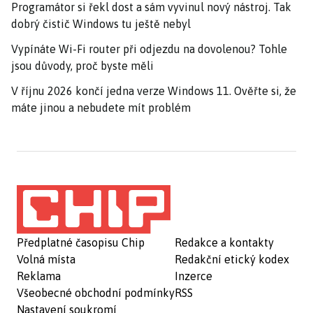
Programátor si řekl dost a sám vyvinul nový nástroj. Tak
dobrý čistič Windows tu ještě nebyl
Vypínáte Wi-Fi router při odjezdu na dovolenou? Tohle
jsou důvody, proč byste měli
V říjnu 2026 končí jedna verze Windows 11. Ověřte si, že
máte jinou a nebudete mít problém
Předplatné časopisu Chip
Redakce a kontakty
Volná místa
Redakční etický kodex
Reklama
Inzerce
Všeobecné obchodní podmínky
RSS
Nastavení soukromí