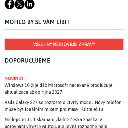
MOHLO BY SE VÁM LÍBIT
VŠECHNY NEJNOVĚJŠÍ ZPRÁVY
DOPORUČUJEME
NOVINKY
Windows 10 žije dál: Microsoft nečekaně prodlužuje
aktualizace až do října 2027
Řada Galaxy S27 se rozroste o čtvrtý model. Nový telefon
může být ideálním mixem pro masy i Ultra elitu
Nejlepším 3D tiskárnám vládne česká značka. V
porovnání vítězí kvalitou, ale levná rozhodně není