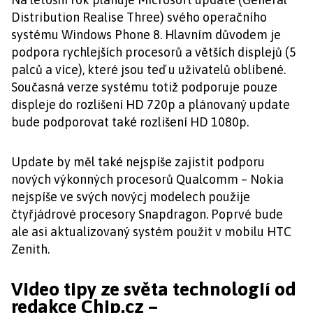
Distribution Realise Three) svého operačního
systému Windows Phone 8. Hlavním důvodem je
podpora rychlejších procesorů a větších displejů (5
palců a více), které jsou teď u uživatelů oblíbené.
Současná verze systému totiž podporuje pouze
displeje do rozlišení HD 720p a plánovaný update
bude podporovat také rozlišení HD 1080p.
Update by měl také nejspíše zajistit podporu
nových výkonných procesorů Qualcomm – Nokia
nejspíše ve svých novýcj modelech použije
čtyřjádrové procesory Snapdragon. Poprvé bude
ale asi aktualizovaný systém použit v mobilu HTC
Zenith.
Video tipy ze světa technologií od
redakce Chip.cz –