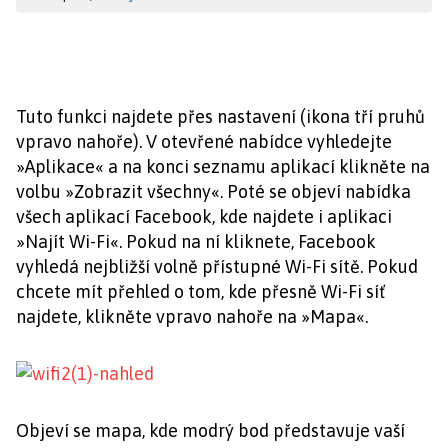
Tuto funkci najdete přes nastavení (ikona tří pruhů
vpravo nahoře). V otevřené nabídce vyhledejte
»Aplikace« a na konci seznamu aplikací klikněte na
volbu »Zobrazit všechny«. Poté se objeví nabídka
všech aplikací Facebook, kde najdete i aplikaci
»Najít Wi-Fi«. Pokud na ní kliknete, Facebook
vyhledá nejbližší volně přístupné Wi-Fi sítě. Pokud
chcete mít přehled o tom, kde přesně Wi-Fi síť
najdete, klikněte vpravo nahoře na »Mapa«.
Objeví se mapa, kde modrý bod představuje vaší