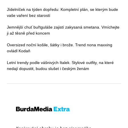
Jídelníček na týden dopředu: Kompletní plán, se kterým bude
vaše vaření bez starostí
Jemnější chuť buřtguláše zajistí zakysaná smetana. Vmíchejte
ji až těsně před koncem
Oversized noční košile, šátky i brože. Trend nona maxxing
ovládl Kodaň
Letní trendy podle vášnivých Italek. Stylové outfity, na které
nedají dopustit, budou slušet i českým ženám