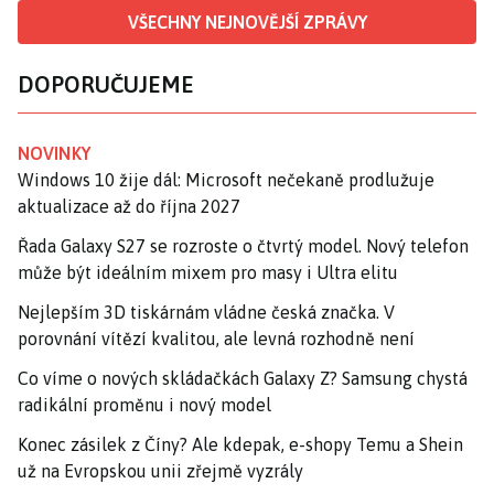
VŠECHNY NEJNOVĚJŠÍ ZPRÁVY
DOPORUČUJEME
NOVINKY
Windows 10 žije dál: Microsoft nečekaně prodlužuje
aktualizace až do října 2027
Řada Galaxy S27 se rozroste o čtvrtý model. Nový telefon
může být ideálním mixem pro masy i Ultra elitu
Nejlepším 3D tiskárnám vládne česká značka. V
porovnání vítězí kvalitou, ale levná rozhodně není
Co víme o nových skládačkách Galaxy Z? Samsung chystá
radikální proměnu i nový model
Konec zásilek z Číny? Ale kdepak, e-shopy Temu a Shein
už na Evropskou unii zřejmě vyzrály