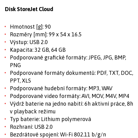
Disk StoreJet Cloud
Hmotnost [g]: 90
Rozměry [mm]: 99 x 54 x 16.5
Výstup: USB 2.0
Kapacita: 32 GB, 64 GB
Podporované grafické formáty: JPEG, JPG, BMP,
PNG
Podporované formáty dokumentů: PDF, TXT, DOC,
PPT, XLS
Podporované hudební formáty: MP3, WAV
Podporované video formáty: AVI, MOV, M4V, MP4
Výdrž baterie na jedno nabití: 6h aktivní práce, 8h
v playback režimu
Typ baterie: Lithium polymerová
Rozhraní: USB 2.0
Bezdrátové spojení: Wi-Fi 802.11 b/g/n