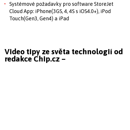
Systémové požadavky pro software StoreJet
Cloud App: iPhone(3GS, 4, 4S s iOS4.0+), iPod
Touch(Gen3, Gen4) a iPad
Video tipy ze světa technologií od
redakce Chip.cz –