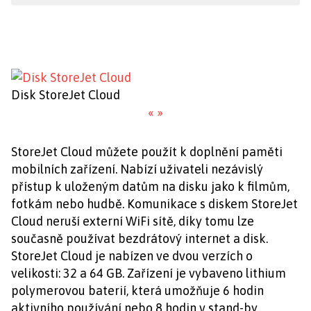
Disk StoreJet Cloud
«
»
StoreJet Cloud můžete použít k doplnění paměti
mobilních zařízení. Nabízí uživateli nezávislý
přístup k uloženým datům na disku jako k filmům,
fotkám nebo hudbě. Komunikace s diskem StoreJet
Cloud neruší externí WiFi sítě, díky tomu lze
současně používat bezdrátový internet a disk.
StoreJet Cloud je nabízen ve dvou verzích o
velikosti: 32 a 64 GB. Zařízení je vybaveno lithium
polymerovou baterií, která umožňuje 6 hodin
aktivního používání nebo 8 hodin v stand-by