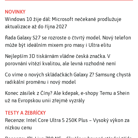
NOVINKY
Windows 10 žije dál: Microsoft nečekaně prodlužuje
aktualizace až do října 2027
Řada Galaxy S27 se rozroste o čtvrtý model. Nový telefon
může být ideálním mixem pro masy i Ultra elitu
Nejlepším 3D tiskárnám vládne česká značka. V
porovnání vítězí kvalitou, ale levná rozhodně není
Co víme o nových skládačkách Galaxy Z? Samsung chystá
radikální proměnu i nový model
Konec zásilek z Číny? Ale kdepak, e-shopy Temu a Shein
už na Evropskou unii zřejmě vyzrály
TESTY A ŽEBŘÍČKY
Recenze: Intel Core Ultra 5 250K Plus – Vysoký výkon za
nízkou cenu