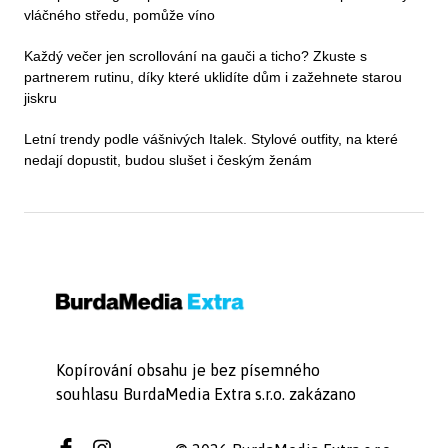
vláčného středu, pomůže víno
Každý večer jen scrollování na gauči a ticho? Zkuste s
partnerem rutinu, díky které uklidíte dům i zažehnete starou
jiskru
Letní trendy podle vášnivých Italek. Stylové outfity, na které
nedají dopustit, budou slušet i českým ženám
Kopírování obsahu je bez písemného
souhlasu BurdaMedia Extra s.r.o. zakázano