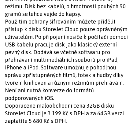
režimu. Disk bez kabelů, o hmotnosti pouhých 90
gramů se lehce vejde do kapsy.
Použitím ochrany šifrováním můžete přidělit
přístup k disku StoreJet Cloud pouze oprávněným
uživatelům. Po připojení nosiče k počítači pomocí
USB kabelu pracuje disk jako klasický externí
pevný disk. Dodává se včetně softwaru pro
přehrávání multimediálních souborů pro iPad,
iPhone a iPod. Software umožňuje pohodlnou
správu zpřístupněných filmů, fotek a hudby díky
tvoření knihoven a různým režimům přehrávání.
Není ani nutná konverze do formátů
podporovaných iOS.
Doporučené maloobchodní cena 32GB disku
StoreJet Cloud je 3 199 Kč s DPH a za 64GB verzi
zaplatíte 5 680 Kč s DPH.