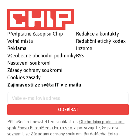
Předplatné časopisu Chip
Redakce a kontakty
Volná místa
Redakční etický kodex
Reklama
Inzerce
Všeobecné obchodní podmínky
RSS
Nastavení soukromí
Zásady ochrany soukromí
Cookies zásady
Zajímavosti ze světa IT v e-mailu
ODEBÍRAT
Přihlášením k newsletteru souhlasíte s
Obchodními podmínkami
společnosti BurdaMedia Extra s.r.o.
a potvrzujete, že jste se
seznámili se
Zásadami ochrany soukromí BurdaMedia Extra -