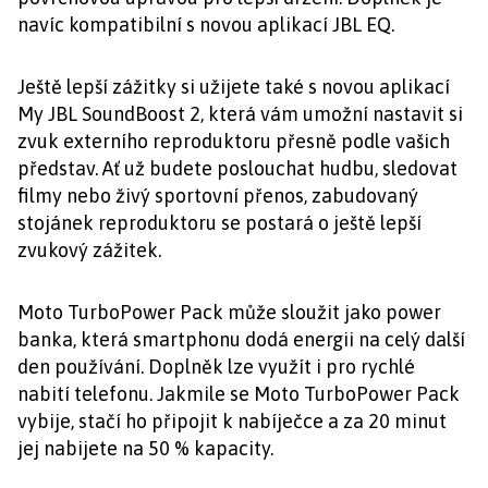
navíc kompatibilní s novou aplikací JBL EQ.
Ještě lepší zážitky si užijete také s novou aplikací
My JBL SoundBoost 2, která vám umožní nastavit si
zvuk externího reproduktoru přesně podle vašich
představ. Ať už budete poslouchat hudbu, sledovat
filmy nebo živý sportovní přenos, zabudovaný
stojánek reproduktoru se postará o ještě lepší
zvukový zážitek.
Moto TurboPower Pack může sloužit jako power
banka, která smartphonu dodá energii na celý další
den používání. Doplněk lze využít i pro rychlé
nabití telefonu. Jakmile se Moto TurboPower Pack
vybije, stačí ho připojit k nabíječce a za 20 minut
jej nabijete na 50 % kapacity.