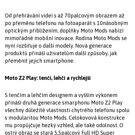
Od přehrávání videí s až 70palcovým obrazem až
po přeměnu telefonu na fotoaparát s 10násobným
optickým přiblížením, doplňky Moto Mods nabízí
mimořádné mobilní inovace. Rodina Moto Mods se
nyní rozšiřuje o další modely. Nová generace
produktů přináší uživatelům další způsoby, jak
přeměnit jejich smartphone.
Moto Z2 Play: tenčí, lehčí a rychlejší
S tenčím a lehčím designem a vyšším výkonem
přináší druhá generace smarphonu Moto Z2 Play
všechny důležité vlastnosti chytrého telefonu spolu
s modularitou Moto Mods. Celokovová konstrukce
mu propůjčuje hezký vzhled, ale také odolnost. O
ostrý obraz se stará 5,5palcový Full HD Super