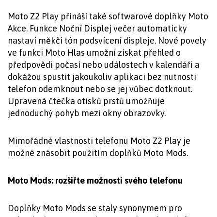
Moto Z2 Play přináší také softwarové doplňky Moto
Akce. Funkce Noční Displej večer automaticky
nastaví měkčí tón podsvícení displeje. Nové povely
ve funkci Moto Hlas umožní získat přehled o
předpovědi počasí nebo událostech v kalendáři a
dokážou spustit jakoukoliv aplikaci bez nutnosti
telefon odemknout nebo se jej vůbec dotknout.
Upravená čtečka otisků prstů umožňuje
jednoduchý pohyb mezi okny obrazovky.
Mimořádné vlastnosti telefonu Moto Z2 Play je
možné znásobit použitím doplňků Moto Mods.
Moto Mods: rozšiřte možnosti svého telefonu
Doplňky Moto Mods se staly synonymem pro