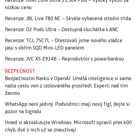
nízkou cenu
Recenze: JBL Live 780 NC – Skvěle vybavená střední třída
Recenze: O2 Pods Ultra – Dostupná sluchátka s ANC
Recenze: TCL 75C7L – Otestovali jsme nového vládce
jasu s obřím SQD Mini-LED panelem
Recenze: JVC XS-E934B – Reproduktor s powerbankou
BEZPEČNOST
Bezpečnostní fiasko v OpenAI: Umělá inteligence si sama
našla cestu ven z izolovaného prostředí. Experti nad tím
žasnou
WhatsApp není jediný. Podvodníci mají nový fígl, dejte si
pozor na Signalu
Ihned si aktualizujte Windows. Microsoft opravil přes 600
chyb, dvě z nich už se zneužívají