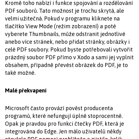
Kromě toho nabízí i funkce spojování a rozdělování
PDF souborů. Tato možnost je trochu skrytá, ale
velmi užitečná. Pokud v programu kliknete na
tlačítko View Mode (režim zobrazení) a poté
vyberete Thumbnails, může odstranit jednotlivé
anebo více stránek, nebo přidat stránky, obrázky i
celé PDF soubory. Pokud byste potřebovali vytvořit
prázdný soubor PDF přímo v Xodo a sami jej vyplnit
obsahem, případně převést obrázek do PDF, je to
také možné.
Malé překvapení
Microsoft často provází pověst producenta
programů, které nefungují úplně stoprocentně.
Opak je pravdou pro funkci čtečky PDF, která je
integrována do Edge. Jen málo uživatelů někdy