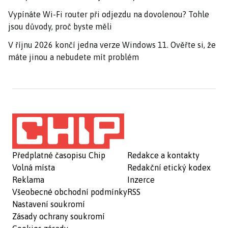
Vypínáte Wi-Fi router při odjezdu na dovolenou? Tohle
jsou důvody, proč byste měli
V říjnu 2026 končí jedna verze Windows 11. Ověřte si, že
máte jinou a nebudete mít problém
Předplatné časopisu Chip
Redakce a kontakty
Volná místa
Redakční etický kodex
Reklama
Inzerce
Všeobecné obchodní podmínky
RSS
Nastavení soukromí
Zásady ochrany soukromí