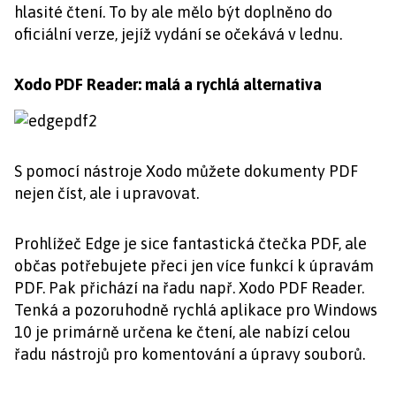
hlasité čtení. To by ale mělo být doplněno do
oficiální verze, jejíž vydání se očekává v lednu.
Xodo PDF Reader: malá a rychlá alternativa
S pomocí nástroje Xodo můžete dokumenty PDF
nejen číst, ale i upravovat.
Prohlížeč Edge je sice fantastická čtečka PDF, ale
občas potřebujete přeci jen více funkcí k úpravám
PDF. Pak přichází na řadu např. Xodo PDF Reader.
Tenká a pozoruhodně rychlá aplikace pro Windows
10 je primárně určena ke čtení, ale nabízí celou
řadu nástrojů pro komentování a úpravy souborů.