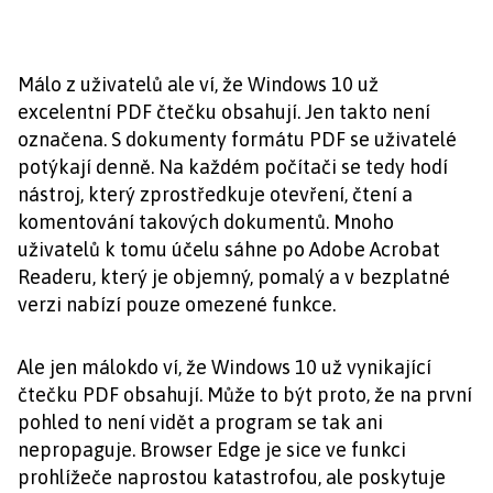
Málo z uživatelů ale ví, že Windows 10 už
excelentní PDF čtečku obsahují. Jen takto není
označena. S dokumenty formátu PDF se uživatelé
potýkají denně. Na každém počítači se tedy hodí
nástroj, který zprostředkuje otevření, čtení a
komentování takových dokumentů. Mnoho
uživatelů k tomu účelu sáhne po Adobe Acrobat
Readeru, který je objemný, pomalý a v bezplatné
verzi nabízí pouze omezené funkce.
Ale jen málokdo ví, že Windows 10 už vynikající
čtečku PDF obsahují. Může to být proto, že na první
pohled to není vidět a program se tak ani
nepropaguje. Browser Edge je sice ve funkci
prohlížeče naprostou katastrofou, ale poskytuje