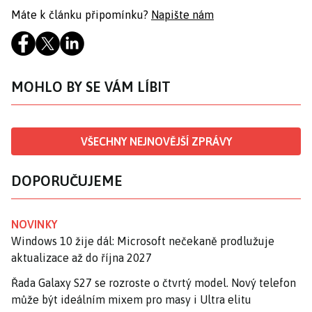
Máte k článku připomínku?
Napište nám
MOHLO BY SE VÁM LÍBIT
VŠECHNY NEJNOVĚJŠÍ ZPRÁVY
DOPORUČUJEME
NOVINKY
Windows 10 žije dál: Microsoft nečekaně prodlužuje
aktualizace až do října 2027
Řada Galaxy S27 se rozroste o čtvrtý model. Nový telefon
může být ideálním mixem pro masy i Ultra elitu