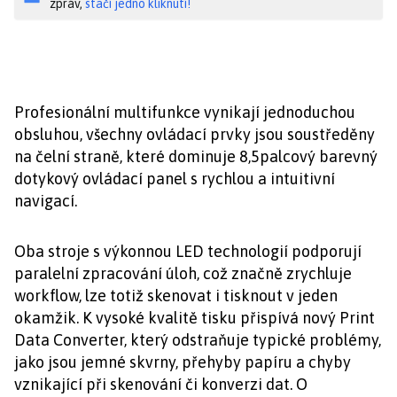
zpráv,
stačí jedno kliknutí!
Profesionální multifunkce vynikají jednoduchou
obsluhou, všechny ovládací prvky jsou soustředěny
na čelní straně, které dominuje 8,5palcový barevný
dotykový ovládací panel s rychlou a intuitivní
navigací.
Oba stroje s výkonnou LED technologií podporují
paralelní zpracování úloh, což značně zrychluje
workflow, lze totiž skenovat i tisknout v jeden
okamžik. K vysoké kvalitě tisku přispívá nový Print
Data Converter, který odstraňuje typické problémy,
jako jsou jemné skvrny, přehyby papíru a chyby
vznikající při skenování či konverzi dat. O