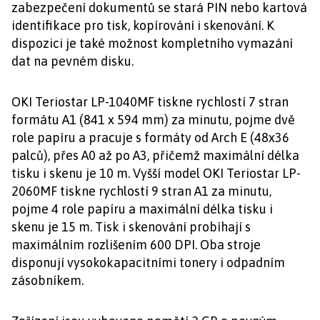
zabezpečení dokumentů se stará PIN nebo kartová
identifikace pro tisk, kopírování i skenování. K
dispozici je také možnost kompletního vymazání
dat na pevném disku.
OKI Teriostar LP-1040MF tiskne rychlostí 7 stran
formátu A1 (841 x 594 mm) za minutu, pojme dvě
role papíru a pracuje s formáty od Arch E (48x36
palců), přes A0 až po A3, přičemž maximální délka
tisku i skenu je 10 m. Vyšší model OKI Teriostar LP-
2060MF tiskne rychlostí 9 stran A1 za minutu,
pojme 4 role papíru a maximální délka tisku i
skenu je 15 m. Tisk i skenování probíhají s
maximálním rozlišením 600 DPI. Oba stroje
disponují vysokokapacitními tonery i odpadním
zásobníkem.