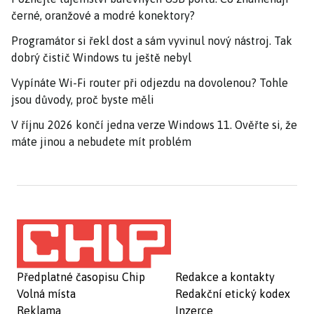
černé, oranžové a modré konektory?
Programátor si řekl dost a sám vyvinul nový nástroj. Tak
dobrý čistič Windows tu ještě nebyl
Vypínáte Wi-Fi router při odjezdu na dovolenou? Tohle
jsou důvody, proč byste měli
V říjnu 2026 končí jedna verze Windows 11. Ověřte si, že
máte jinou a nebudete mít problém
Předplatné časopisu Chip
Redakce a kontakty
Volná místa
Redakční etický kodex
Reklama
Inzerce