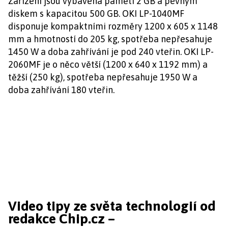
Zařízení jsou vybavena pamětí 2 GB a pevným
diskem s kapacitou 500 GB. OKI LP-1040MF
disponuje kompaktními rozměry 1200 x 605 x 1148
mm a hmotností do 205 kg, spotřeba nepřesahuje
1450 W a doba zahřívání je pod 240 vteřin. OKI LP-
2060MF je o něco větší (1200 x 640 x 1192 mm) a
těžší (250 kg), spotřeba nepřesahuje 1950 W a
doba zahřívání 180 vteřin.
Video tipy ze světa technologií od
redakce Chip.cz –