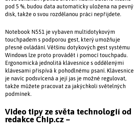
pod 5 %, budou data automaticky uložena na pevný
disk, takže o svou rozdělanou práci nepřijdete.
Notebook N551 je vybaven multidotykovým
touchpadem s podporou gest, který umožňuje
přesné ovládání. Většinu dotykových gest systému
Windows lze proto provádět i pomocí touchpadu.
Ergonomická jednolitá klávesnice s oddělenými
klávesami přispívá k pohodlnému psaní. Klávesnice
je navíc podsvícená a její jas je možné regulovat,
takže můžete pracovat za jakýchkoli světelných
podmínek.
Video tipy ze světa technologií od
redakce Chip.cz –