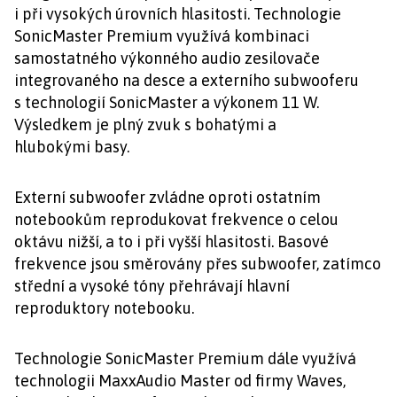
i při vysokých úrovních hlasitosti. Technologie
SonicMaster Premium využívá kombinaci
samostatného výkonného audio zesilovače
integrovaného na desce a externího subwooferu
s technologií SonicMaster a výkonem 11 W.
Výsledkem je plný zvuk s bohatými a
hlubokými basy.
Externí subwoofer zvládne oproti ostatním
notebookům reprodukovat frekvence o celou
oktávu nižší, a to i při vyšší hlasitosti. Basové
frekvence jsou směrovány přes subwoofer, zatímco
střední a vysoké tóny přehrávají hlavní
reproduktory notebooku.
Technologie SonicMaster Premium dále využívá
technologii MaxxAudio Master od firmy Waves,