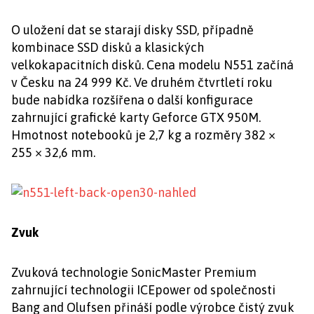
O uložení dat se starají disky SSD, případně
kombinace SSD disků a klasických
velkokapacitních disků. Cena modelu N551 začíná
v Česku na 24 999 Kč. Ve druhém čtvrtletí roku
bude nabídka rozšířena o další konfigurace
zahrnující grafické karty Geforce GTX 950M.
Hmotnost notebooků je 2,7 kg a rozměry 382 ×
255 × 32,6 mm.
Zvuk
Zvuková technologie SonicMaster Premium
zahrnující technologii ICEpower od společnosti
Bang and Olufsen přináší podle výrobce čistý zvuk