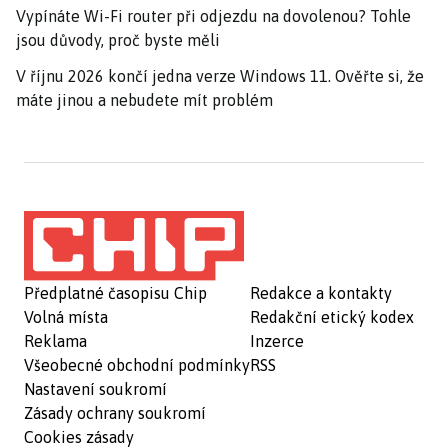
Vypínáte Wi-Fi router při odjezdu na dovolenou? Tohle
jsou důvody, proč byste měli
V říjnu 2026 končí jedna verze Windows 11. Ověřte si, že
máte jinou a nebudete mít problém
Předplatné časopisu Chip
Redakce a kontakty
Volná místa
Redakční etický kodex
Reklama
Inzerce
Všeobecné obchodní podmínky
RSS
Nastavení soukromí
Zásady ochrany soukromí
Cookies zásady