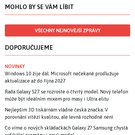
MOHLO BY SE VÁM LÍBIT
VŠECHNY NEJNOVĚJŠÍ ZPRÁVY
DOPORUČUJEME
NOVINKY
Windows 10 žije dál: Microsoft nečekaně prodlužuje
aktualizace až do října 2027
Řada Galaxy S27 se rozroste o čtvrtý model. Nový telefon
může být ideálním mixem pro masy i Ultra elitu
Nejlepším 3D tiskárnám vládne česká značka. V
porovnání vítězí kvalitou, ale levná rozhodně není
Co víme o nových skládačkách Galaxy Z? Samsung chystá
radikální proměnu i nový model