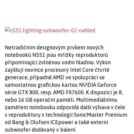
Netradičním designovým prvkem nových
notebooků N551 jsou mřížky reproduktorů
připomínající zvlněnou vodní hladinu. Výkon
zajišťují novince procesory Intel Core čtvrté
generace, případně AMD ve spolupráci se
samostatnou grafickou kartou NVIDIA Geforce
série GTX 800, resp. AMD FX7600. K dispozici je 8,
nebo 16 GB operační paměti. Multimediálnímu
zaměření notebooku odpovídá další výbava v čele
s reproduktory s technologií SonicMaster Premium
od Bang & Olufsen ICEpower a také externí
subwoofer dodávaný v balení.