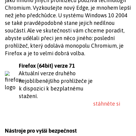
jako mnoho jiných prohlížečů používá technologii
Chromium. Vyzkoušejte nový Edge, je mnohem lepší
než jeho předchůdce. U systému Windows 10 2004
se také pravděpodobně stane jejich nedílnou
součástí. Ale ve skutečnosti vám chceme poradit,
abyste udělali přeci jen něco jiného: poslední
prohlížeč, který odolává monopolu Chromium, je
Firefox a je to velmi dobrá volba.
Firefox (64bit) verze 71
Aktuální verze druhého
nejoblíbenějšího prohlížeče je
k dispozici k bezplatnému
stažení.
stáhněte si
Nástroje pro vyšší bezpečnost