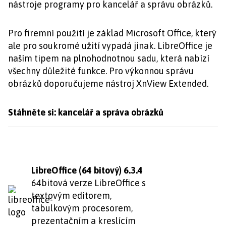
nástroje programy pro kancelář a správu obrázků.
Pro firemní použití je základ Microsoft Office, který
ale pro soukromé užití vypadá jinak. LibreOffice je
naším tipem na plnohodnotnou sadu, která nabízí
všechny důležité funkce. Pro výkonnou správu
obrázků doporučujeme nástroj XnView Extended.
Stáhněte si: kancelář a správa obrázků
LibreOffice (64 bitový) 6.3.4
64bitová verze LibreOffice s
textovým editorem,
tabulkovým procesorem,
prezentačním a kreslícím