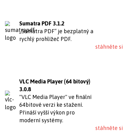
Sumatra PDF 3.1.2
„Sumatra PDF“ je bezplatný a
rychlý prohlížeč PDF.
stáhněte si
VLC Media Player (64 bitový)
3.0.8
"VLC Media Player" ve finální
64bitové verzi ke stažení.
Přináší vyšší výkon pro
moderní systémy.
stáhněte si