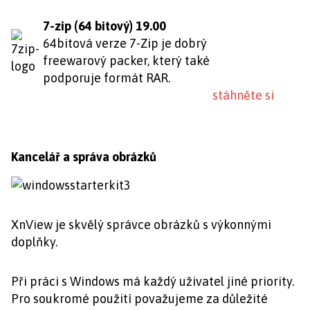
7-zip (64 bitový) 19.00
64bitová verze 7-Zip je dobrý
freewarový packer, který také
podporuje formát RAR.
stáhněte si
Kancelář a správa obrázků
XnView je skvělý správce obrázků s výkonnými
doplňky.
Při práci s Windows má každý uživatel jiné priority.
Pro soukromé použití považujeme za důležité