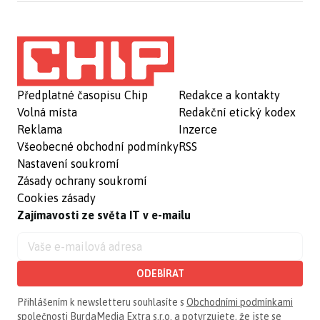
Předplatné časopisu Chip
Redakce a kontakty
Volná místa
Redakční etický kodex
Reklama
Inzerce
Všeobecné obchodní podmínky
RSS
Nastavení soukromí
Zásady ochrany soukromí
Cookies zásady
Zajímavosti ze světa IT v e-mailu
ODEBÍRAT
Přihlášením k newsletteru souhlasíte s
Obchodními podmínkami
společnosti BurdaMedia Extra s.r.o.
a potvrzujete, že jste se