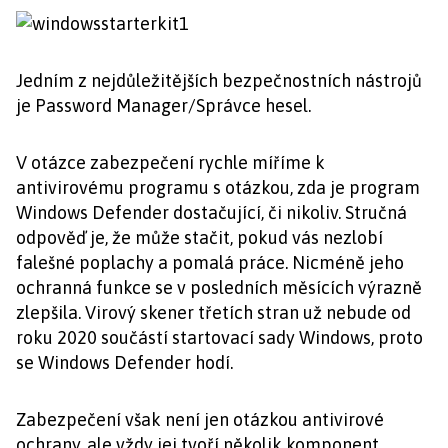
Jedním z nejdůležitějších bezpečnostních nástrojů
je Password Manager/Správce hesel.
V otázce zabezpečení rychle míříme k
antivirovému programu s otázkou, zda je program
Windows Defender dostačující, či nikoliv. Stručná
odpověď je, že může stačit, pokud vás nezlobí
falešné poplachy a pomalá práce. Nicméně jeho
ochranná funkce se v posledních měsících výrazně
zlepšila. Virový skener třetích stran už nebude od
roku 2020 součástí startovací sady Windows, proto
se Windows Defender hodí.
Zabezpečení však není jen otázkou antivirové
ochrany, ale vždy jej tvoří několik komponent.