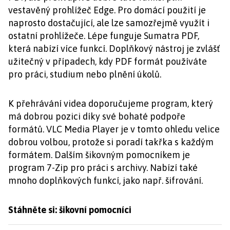
vestavěný prohlížeč Edge. Pro domácí použití je
naprosto dostačující, ale lze samozřejmě využít i
ostatní prohlížeče. Lépe funguje Sumatra PDF,
která nabízí více funkcí. Doplňkový nástroj je zvlášť
užitečný v případech, kdy PDF formát používáte
pro práci, studium nebo plnění úkolů.
K přehrávání videa doporučujeme program, který
má dobrou pozici díky své bohaté podpoře
formátů. VLC Media Player je v tomto ohledu velice
dobrou volbou, protože si poradí takřka s každým
formátem. Dalším šikovným pomocníkem je
program 7-Zip pro práci s archivy. Nabízí také
mnoho doplňkových funkcí, jako např. šifrování.
Stáhněte si: šikovní pomocníci