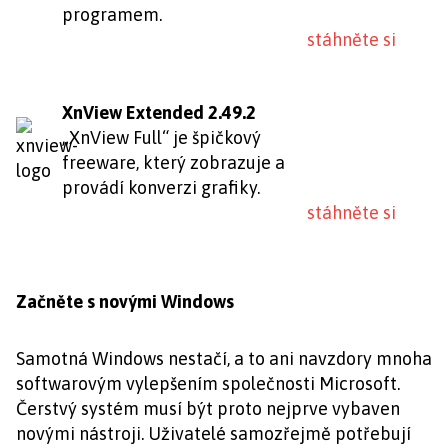
programem.
stáhněte si
XnView Extended 2.49.2
„XnView Full“ je špičkový
freeware, který zobrazuje a
provádí konverzi grafiky.
stáhněte si
Začněte s novými Windows
Samotná Windows nestačí, a to ani navzdory mnoha
softwarovým vylepšením společnosti Microsoft.
Čerstvý systém musí být proto nejprve vybaven
novými nástroji. Uživatelé samozřejmě potřebují