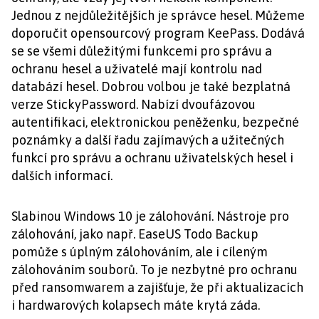
Jednou z nejdůležitějších je správce hesel. Můžeme
doporučit opensourcový program KeePass. Dodává
se se všemi důležitými funkcemi pro správu a
ochranu hesel a uživatelé mají kontrolu nad
databází hesel. Dobrou volbou je také bezplatná
verze StickyPassword. Nabízí dvoufázovou
autentifikaci, elektronickou peněženku, bezpečné
poznámky a další řadu zajímavých a užitečných
funkcí pro správu a ochranu uživatelských hesel i
dalších informací.
Slabinou Windows 10 je zálohování. Nástroje pro
zálohování, jako např. EaseUS Todo Backup
pomůže s úplným zálohováním, ale i cíleným
zálohováním souborů. To je nezbytné pro ochranu
před ransomwarem a zajišťuje, že při aktualizacích
i hardwarových kolapsech máte krytá záda.