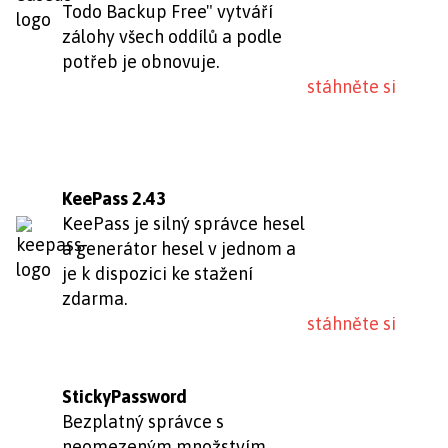
Todo Backup Free" vytváří
zálohy všech oddílů a podle
potřeb je obnovuje.
stáhněte si
KeePass 2.43
KeePass je silný správce hesel
a generátor hesel v jednom a
je k dispozici ke stažení
zdarma.
stáhněte si
StickyPassword
Bezplatný správce s
neomezeným množstvím