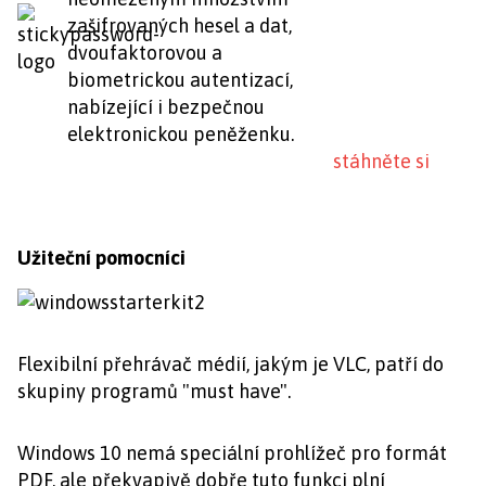
zašifrovaných hesel a dat,
dvoufaktorovou a
biometrickou autentizací,
nabízející i bezpečnou
elektronickou peněženku.
stáhněte si
Užiteční pomocníci
Flexibilní přehrávač médií, jakým je VLC, patří do
skupiny programů "must have".
Windows 10 nemá speciální prohlížeč pro formát
PDF, ale překvapivě dobře tuto funkci plní