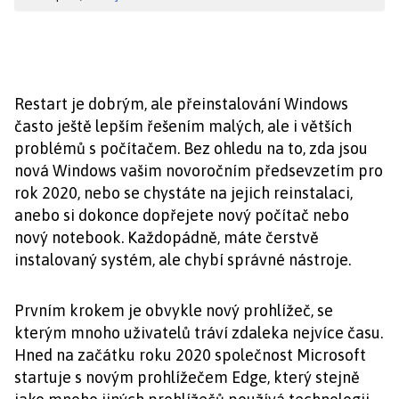
Restart je dobrým, ale přeinstalování Windows
často ještě lepším řešením malých, ale i větších
problémů s počítačem. Bez ohledu na to, zda jsou
nová Windows vašim novoročním předsevzetím pro
rok 2020, nebo se chystáte na jejich reinstalaci,
anebo si dokonce dopřejete nový počítač nebo
nový notebook. Každopádně, máte čerstvě
instalovaný systém, ale chybí správné nástroje.
Prvním krokem je obvykle nový prohlížeč, se
kterým mnoho uživatelů tráví zdaleka nejvíce času.
Hned na začátku roku 2020 společnost Microsoft
startuje s novým prohlížečem Edge, který stejně