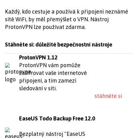
Každý, kdo cestuje a používá k připojení neznámé
sítě WiFi, by měl přemýšlet o VPN. Nástroj
ProtonVPN lze používat zdarma.
Stáhněte si: důležité bezpečnostní nástroje
ProtonVPN 1.12
ProtonVPN vám pomůže
zašifrovat vaše internetové
připojení, a tím zamezí
sledování v síti.
stáhněte si
EaseUS Todo Backup Free 12.0
Bezplatný nástroj "EaseUS