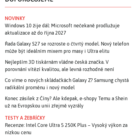
NOVINKY
Windows 10 žije dál: Microsoft nečekaně prodlužuje
aktualizace až do října 2027
Řada Galaxy S27 se rozroste o čtvrtý model. Nový telefon
může být ideálním mixem pro masy i Ultra elitu
Nejlepším 3D tiskárnám vládne česká značka. V
porovnání vítězí kvalitou, ale levná rozhodně není
Co víme o nových skládačkách Galaxy Z? Samsung chystá
radikální proměnu i nový model
Konec zásilek z Číny? Ale kdepak, e-shopy Temu a Shein
už na Evropskou unii zřejmě vyzrály
TESTY A ŽEBŘÍČKY
Recenze: Intel Core Ultra 5 250K Plus – Vysoký výkon za
nízkou cenu