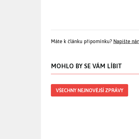
Máte k článku připomínku?
Napište ná
MOHLO BY SE VÁM LÍBIT
VŠECHNY NEJNOVĚJŠÍ ZPRÁVY