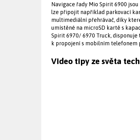
Navigace řady Mio Spirit 6900 jso
lze připojit například parkovací 
multimediální přehrávač, díky kte
umístěné na microSD kartě s kapac
Spirit 6970/ 6970 Truck, disponuje
k propojení s mobilním telefonem p
Video tipy ze světa tec