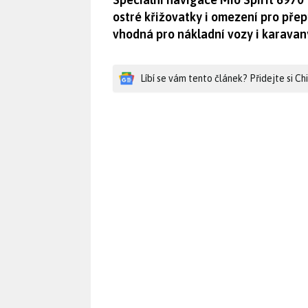
ostré křižovatky i omezení pro pře
vhodná pro nákladní vozy i karavan
Líbí se vám tento článek? Přidejte si C