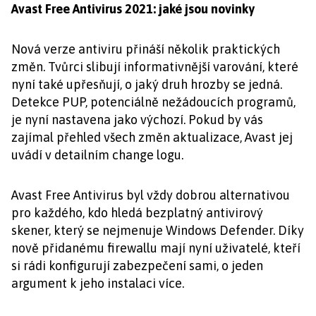
Avast Free Antivirus 2021: jaké jsou novinky
Nová verze antiviru přináší několik praktických
změn. Tvůrci slibují informativnější varování, které
nyní také upřesňují, o jaký druh hrozby se jedná.
Detekce PUP, potenciálně nežádoucích programů,
je nyní nastavena jako výchozí. Pokud by vás
zajímal přehled všech změn aktualizace, Avast jej
uvádí v detailním change logu.
Avast Free Antivirus byl vždy dobrou alternativou
pro každého, kdo hledá bezplatný antivirový
skener, který se nejmenuje Windows Defender. Díky
nově přidanému firewallu mají nyní uživatelé, kteří
si rádi konfigurují zabezpečení sami, o jeden
argument k jeho instalaci více.