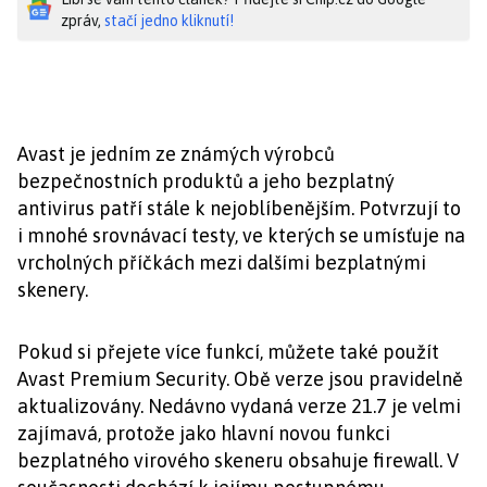
zpráv,
stačí jedno kliknutí!
Avast je jedním ze známých výrobců
bezpečnostních produktů a jeho bezplatný
antivirus patří stále k nejoblíbenějším. Potvrzují to
i mnohé srovnávací testy, ve kterých se umísťuje na
vrcholných příčkách mezi dalšími bezplatnými
skenery.
Pokud si přejete více funkcí, můžete také použít
Avast Premium Security. Obě verze jsou pravidelně
aktualizovány. Nedávno vydaná verze 21.7 je velmi
zajímavá, protože jako hlavní novou funkci
bezplatného virového skeneru obsahuje firewall. V