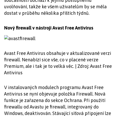
současnosti dochází k jejímu postupnému
uvolňování, takže ke všem uživatelům by se měla
dostat v průběhu několika příštích týdnů.
Nový firewall v nástroji Avast Free Antivirus
Avast Free Antivirus obsahuje v aktualizované verzi
firewall. Nenabízí sice vše, co v placené verze
Premium, ale i tak je to velká věc. | Zdroj: Avast Free
Antivirus
V instalovaných modulech programu Avast Free
Antivirus se nyní objevuje položka Firewall. Nová
funkce je zařazena do sekce Ochrana. Při použití
firewallu od Avastu je firewall, integrovaný do
Windows, deaktivován. Stávající síťová připojení lze