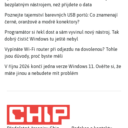
bezplatným nástrojem, než přijdete o data
Poznejte tajemství barevných USB portů: Co znamenají
černé, oranžové a modré konektory?
Programátor si řekl dost a sám vyvinul nový nástroj. Tak
dobrý čistič Windows tu ještě nebyl
Vypínáte Wi-Fi router při odjezdu na dovolenou? Tohle
jsou důvody, proč byste měli
V říjnu 2026 končí jedna verze Windows 11. Ověřte si, že
máte jinou a nebudete mít problém