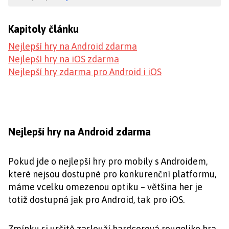
Kapitoly článku
Nejlepší hry na Android zdarma
Nejlepší hry na iOS zdarma
Nejlepší hry zdarma pro Android i iOS
Nejlepší hry na Android zdarma
Pokud jde o nejlepší hry pro mobily s Androidem,
které nejsou dostupné pro konkurenční platformu,
máme vcelku omezenou optiku – většina her je
totiž dostupná jak pro Android, tak pro iOS.
Zmínku si určitě zaslouží hardcorová rougelike hra