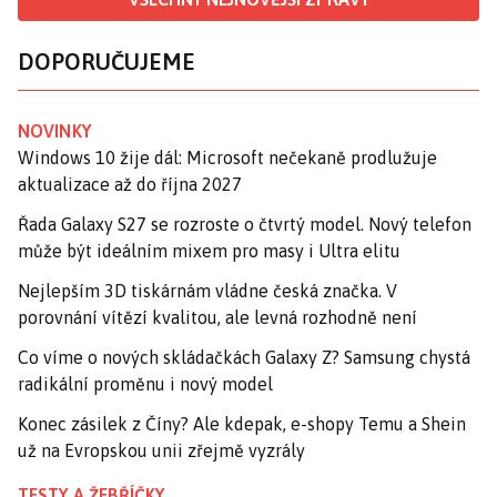
DOPORUČUJEME
NOVINKY
Windows 10 žije dál: Microsoft nečekaně prodlužuje
aktualizace až do října 2027
Řada Galaxy S27 se rozroste o čtvrtý model. Nový telefon
může být ideálním mixem pro masy i Ultra elitu
Nejlepším 3D tiskárnám vládne česká značka. V
porovnání vítězí kvalitou, ale levná rozhodně není
Co víme o nových skládačkách Galaxy Z? Samsung chystá
radikální proměnu i nový model
Konec zásilek z Číny? Ale kdepak, e-shopy Temu a Shein
už na Evropskou unii zřejmě vyzrály
TESTY A ŽEBŘÍČKY