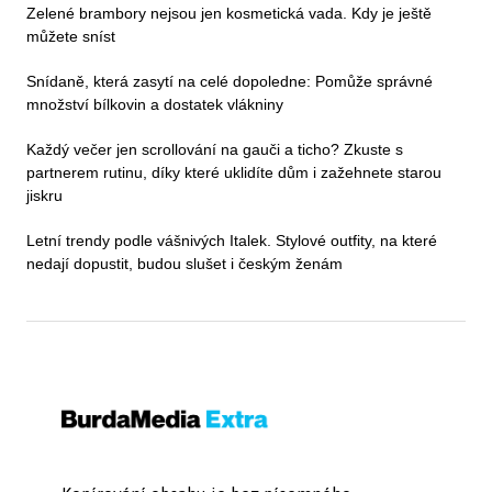
Zelené brambory nejsou jen kosmetická vada. Kdy je ještě
můžete sníst
Snídaně, která zasytí na celé dopoledne: Pomůže správné
množství bílkovin a dostatek vlákniny
Každý večer jen scrollování na gauči a ticho? Zkuste s
partnerem rutinu, díky které uklidíte dům i zažehnete starou
jiskru
Letní trendy podle vášnivých Italek. Stylové outfity, na které
nedají dopustit, budou slušet i českým ženám