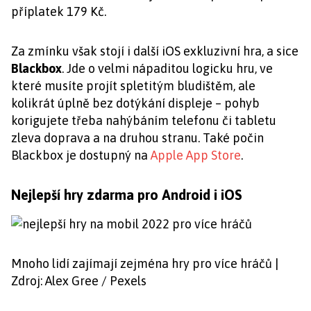
příplatek 179 Kč.
Za zmínku však stojí i další iOS exkluzivní hra, a sice
Blackbox
. Jde o velmi nápaditou logicku hru, ve
které musíte projít spletitým bludištěm, ale
kolikrát úplně bez dotýkání displeje – pohyb
korigujete třeba nahýbáním telefonu či tabletu
zleva doprava a na druhou stranu. Také počin
Blackbox je dostupný na
Apple App Store
.
Nejlepší hry zdarma pro Android i iOS
Mnoho lidí zajímají zejména hry pro více hráčů |
Zdroj: Alex Gree / Pexels