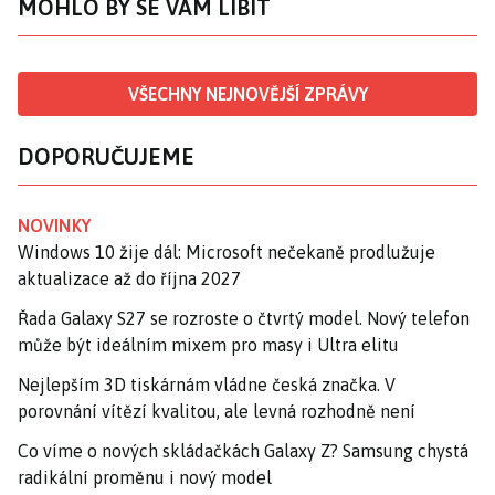
MOHLO BY SE VÁM LÍBIT
VŠECHNY NEJNOVĚJŠÍ ZPRÁVY
DOPORUČUJEME
NOVINKY
Windows 10 žije dál: Microsoft nečekaně prodlužuje
aktualizace až do října 2027
Řada Galaxy S27 se rozroste o čtvrtý model. Nový telefon
může být ideálním mixem pro masy i Ultra elitu
Nejlepším 3D tiskárnám vládne česká značka. V
porovnání vítězí kvalitou, ale levná rozhodně není
Co víme o nových skládačkách Galaxy Z? Samsung chystá
radikální proměnu i nový model