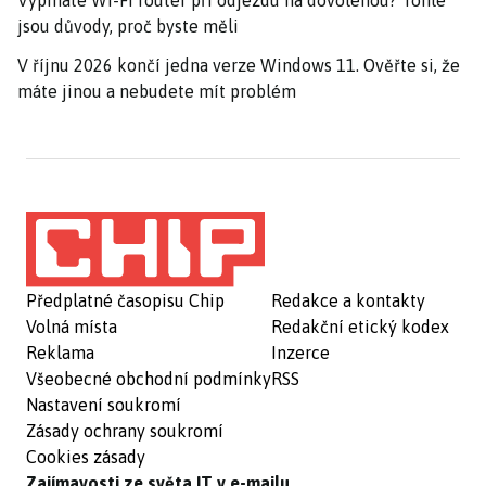
jsou důvody, proč byste měli
V říjnu 2026 končí jedna verze Windows 11. Ověřte si, že
máte jinou a nebudete mít problém
Předplatné časopisu Chip
Redakce a kontakty
Volná místa
Redakční etický kodex
Reklama
Inzerce
Všeobecné obchodní podmínky
RSS
Nastavení soukromí
Zásady ochrany soukromí
Cookies zásady
Zajímavosti ze světa IT v e-mailu