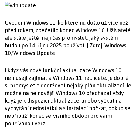
Uvedení Windows 11, ke kterému došlo už více než
před rokem, zpečetilo konec Windows 10. Uživatelé
ale stále ještě mají čas promyslet, jaký systém
budou po 14. říjnu 2025 používat. | Zdroj: Windows
10/Windows Update
I když vás nové funkční aktualizace Windows 10
nemusejí zajímat a Windows 11 nechcete, je dobré
si promyslet a dodržovat nějaký plán aktualizací. Je
možné na nejnovější Windows 10 přecházet vždy,
když je k dispozici aktualizace, anebo vyčkat na
vychytání nedostatků a s instalací počkat, dokud se
nepřiblíží konec servisního období pro vámi
používanou verzi.