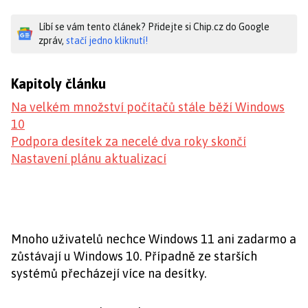
Líbí se vám tento článek? Přidejte si Chip.cz do Google
zpráv,
stačí jedno kliknutí!
Kapitoly článku
Na velkém množství počítačů stále běží Windows
10
Podpora desítek za necelé dva roky skončí
Nastavení plánu aktualizací
Mnoho uživatelů nechce Windows 11 ani zadarmo a
zůstávají u Windows 10. Případně ze starších
systémů přecházejí více na desítky.