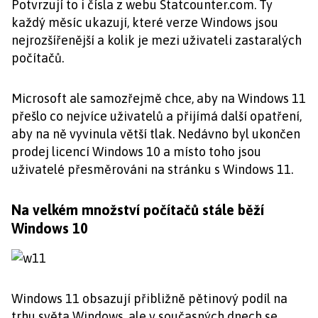
Potvrzují to i čísla z webu Statcounter.com. Ty
každý měsíc ukazují, které verze Windows jsou
nejrozšířenější a kolik je mezi uživateli zastaralých
počítačů.
Microsoft ale samozřejmě chce, aby na Windows 11
přešlo co nejvíce uživatelů a přijímá další opatření,
aby na ně vyvinula větší tlak. Nedávno byl ukončen
prodej licencí Windows 10 a místo toho jsou
uživatelé přesměrováni na stránku s Windows 11.
Na velkém množství počítačů stále běží
Windows 10
Windows 11 obsazují přibližně pětinový podíl na
trhu světa Windows, ale v současných dnech se