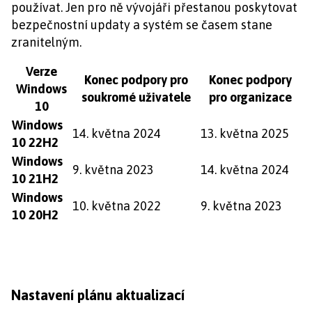
používat. Jen pro ně vývojáři přestanou poskytovat
bezpečnostní updaty a systém se časem stane
zranitelným.
Verze
Konec podpory pro
Konec podpory
Windows
soukromé uživatele
pro organizace
10
Windows
14. května 2024
13. května 2025
10 22H2
Windows
9. května 2023
14. května 2024
10 21H2
Windows
10. května 2022
9. května 2023
10 20H2
Nastavení plánu aktualizací