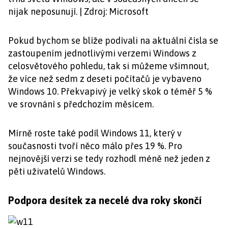
nijak neposunují. | Zdroj: Microsoft
Pokud bychom se blíže podívali na aktuální čísla se
zastoupením jednotlivými verzemi Windows z
celosvětového pohledu, tak si můžeme všimnout,
že více než sedm z deseti počítačů je vybaveno
Windows 10. Překvapivý je velký skok o téměř 5 %
ve srovnání s předchozím měsícem.
Mírně roste také podíl Windows 11, který v
současnosti tvoří něco málo přes 19 %. Pro
nejnovější verzi se tedy rozhodl méně než jeden z
pěti uživatelů Windows.
Podpora desítek za necelé dva roky skončí