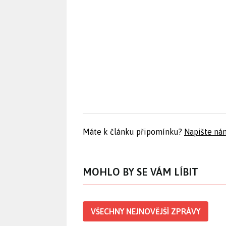
Máte k článku připomínku?
Napište ná
MOHLO BY SE VÁM LÍBIT
VŠECHNY NEJNOVĚJŠÍ ZPRÁVY