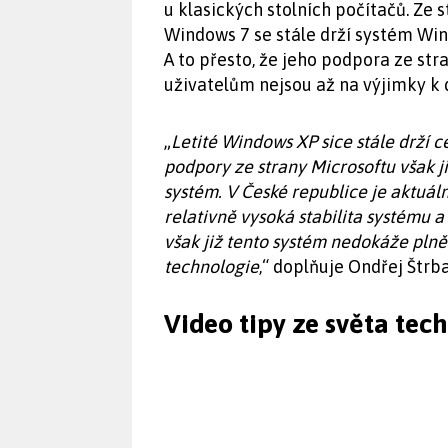
u klasických stolních počítačů. Ze 
Windows 7 se stále drží systém Wi
A to přesto, že jeho podpora ze str
uživatelům nejsou až na výjimky k 
„
Letité Windows XP sice stále drží 
podpory ze strany Microsoftu však j
systém. V České republice je aktuáln
relativně vysoká stabilita systému 
však již tento systém nedokáže pln
technologie
,“ doplňuje Ondřej Štrb
Video tipy ze světa tec