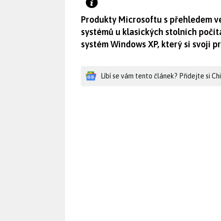
Produkty Microsoftu s přehledem v
systémů u klasických stolních počíta
systém Windows XP, který si svoji p
Líbí se vám tento článek? Přidejte si C